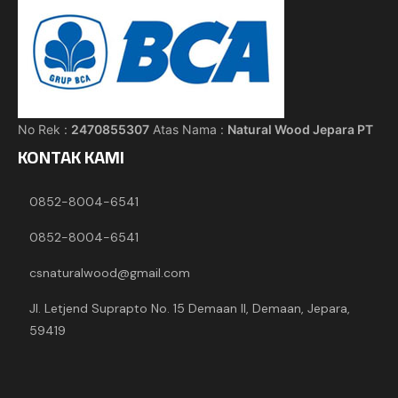
No Rek :
2470855307
Atas Nama :
Natural Wood Jepara PT
KONTAK KAMI
0852-8004-6541
0852-8004-6541
csnaturalwood@gmail.com
Jl. Letjend Suprapto No. 15 Demaan II, Demaan, Jepara,
59419