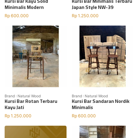
Kursi Bar Kayu Solid
Kursi Bar Minimalis Terbaru
Minimalis Modern
Japan Style NW-39
Rp
600.000
Rp
1.250.000
Brand : Natural Wood
Brand : Natural Wood
Kursi Bar Rotan Terbaru
Kursi Bar Sandaran Nordik
Kayu Jati
Minimalis
Rp
1.250.000
Rp
600.000