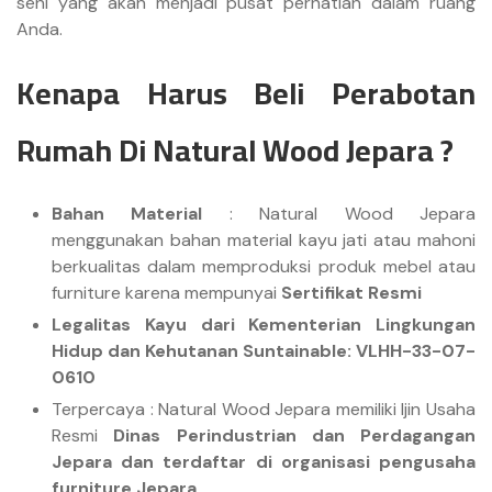
seni yang akan menjadi pusat perhatian dalam ruang
Anda.
Kenapa Harus Beli Perabotan
Rumah Di Natural Wood Jepara ?
Bahan Material
: Natural Wood Jepara
menggunakan bahan material kayu jati atau mahoni
berkualitas dalam memproduksi produk mebel atau
furniture karena mempunyai
Sertifikat Resmi
Legalitas Kayu dari Kementerian Lingkungan
Hidup dan Kehutanan Suntainable: VLHH-33-07-
0610
Terpercaya : Natural Wood Jepara memiliki Ijin Usaha
Resmi
Dinas Perindustrian dan Perdagangan
Jepara dan terdaftar di organisasi pengusaha
furniture Jepara.