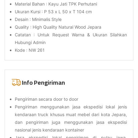
Material Bahan : Kayu Jati TPK Perhutani
Ukuran Kursi : P 53 x L 50 x T 104 cm
Desain : Minimalis Style
Quality : High Quality Natural Wood Jepara
Catatan : Untuk Request Warna & Ukuran Silahkan
Hubungi Admin
Kode : NW 261
Info Pengiriman
Pengiriman secara door to door
Pengiriman menggunakan jasa ekspedisi lokal jenis
kendaraan truck khusus muat mebel dari kota Jepara,
dan pengiriman juga menggunakan jasa ekspedisi
nasional jenis kendaraan kontainer
Jasa ekspedisi lokal pengiriman di pulau jawa,