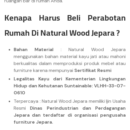
ruangan bar di rumah Anda.
Kenapa Harus Beli Perabotan
Rumah Di Natural Wood Jepara ?
Bahan Material
: Natural Wood Jepara
menggunakan bahan material kayu jati atau mahoni
berkualitas dalam memproduksi produk mebel atau
furniture karena mempunyai
Sertifikat Resmi
Legalitas Kayu dari Kementerian Lingkungan
Hidup dan Kehutanan Suntainable: VLHH-33-07-
0610
Terpercaya : Natural Wood Jepara memiliki Ijin Usaha
Resmi
Dinas Perindustrian dan Perdagangan
Jepara dan terdaftar di organisasi pengusaha
furniture Jepara.