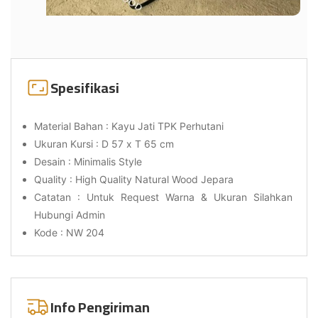
Spesifikasi
Material Bahan : Kayu Jati TPK Perhutani
Ukuran Kursi : D 57 x T 65 cm
Desain : Minimalis Style
Quality : High Quality Natural Wood Jepara
Catatan : Untuk Request Warna & Ukuran Silahkan
Hubungi Admin
Kode : NW 204
Info Pengiriman