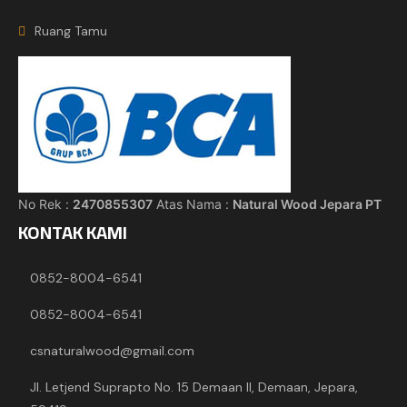
Ruang Tamu
No Rek :
2470855307
Atas Nama :
Natural Wood Jepara PT
KONTAK KAMI
0852-8004-6541
0852-8004-6541
csnaturalwood@gmail.com
Jl. Letjend Suprapto No. 15 Demaan II, Demaan, Jepara,