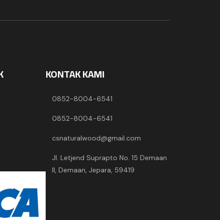
K
KONTAK KAMI
0852-8004-6541
0852-8004-6541
csnaturalwood@gmail.com
Jl. Letjend Suprapto No. 15 Demaan
II, Demaan, Jepara, 59419