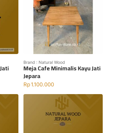
Brand : Natural Wood
Jati
Meja Cafe Minimalis Kayu Jati
Jepara
Rp
1.100.000