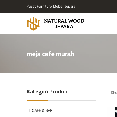
Skip
Pusat Furniture Mebel Jepara
to
the
content
Toko
Furniture
Cafe
meja cafe murah
Jepara
Jati
Minimalis
PT
Natural
Wood
Kategori Produk
Jepara
Sho
CAFE & BAR