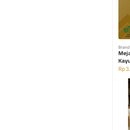
Brand
Meja
Kayu
Rp
3