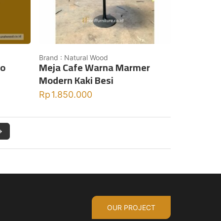
Brand : Natural Wood
ro
Meja Cafe Warna Marmer
Modern Kaki Besi
Rp
1.850.000
→
OUR PROJECT