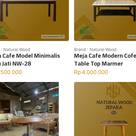
 : Natural Wood
Brand : Natural Wood
 Cafe Model Minimalis
Meja Cafe Modern Cof
 Jati NW-28
Table Top Marmer
.500.000
Rp
4.000.000