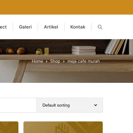
ject
Galeri
Artikel
Kontak
Home
Shop
meja cafe murah