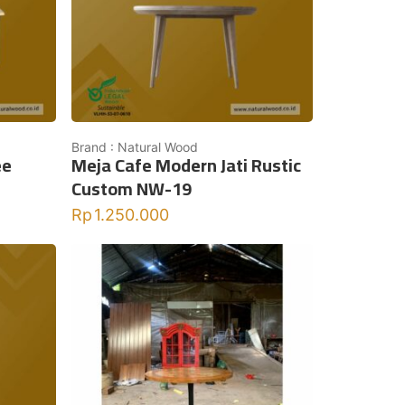
Brand : Natural Wood
ee
Meja Cafe Modern Jati Rustic
Custom NW-19
Rp
1.250.000