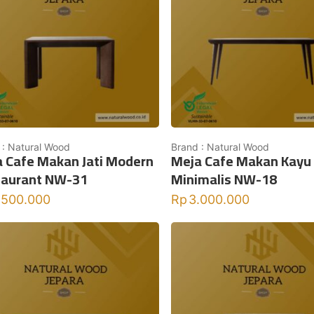
 : Natural Wood
Brand : Natural Wood
 Cafe Makan Jati Modern
Meja Cafe Makan Kayu 
taurant NW-31
Minimalis NW-18
.500.000
Rp
3.000.000