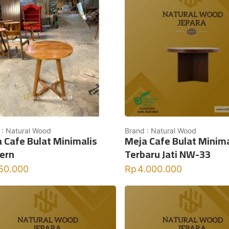
 : Natural Wood
Brand : Natural Wood
 Cafe Bulat Minimalis
Meja Cafe Bulat Minima
ern
Terbaru Jati NW-33
50.000
Rp
4.000.000