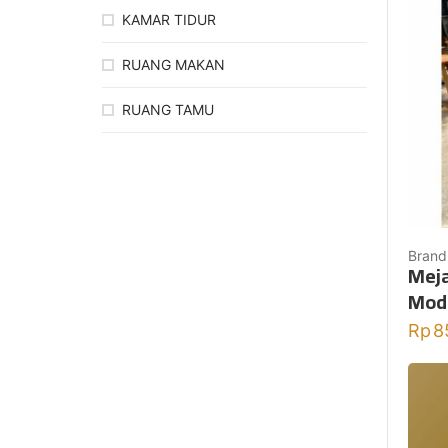
KAMAR TIDUR
RUANG MAKAN
RUANG TAMU
Brand
Meja
Mod
Rp
8