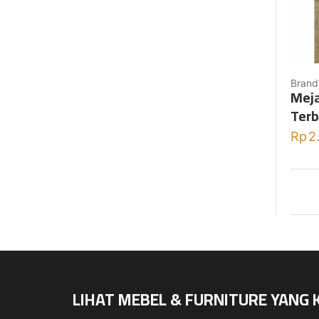
Brand
Meja
Terb
Rp
2
LIHAT MEBEL & FURNITURE YANG 