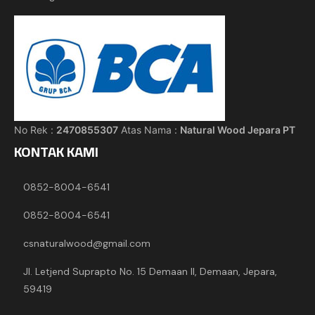
No Rek :
2470855307
Atas Nama :
Natural Wood Jepara PT
KONTAK KAMI
0852-8004-6541
0852-8004-6541
csnaturalwood@gmail.com
Jl. Letjend Suprapto No. 15 Demaan II, Demaan, Jepara,
59419