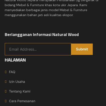
Natural Wood Jepara merupakan Perusahaan yg bergerak di
bidang Mebel & Furniture khas kota ukir Jepara. Kami
menyediakan berbagai jenis model Mebel & Furniture
menggunakan bahan jati asli kualitas ekspor.
Berlangganan Informasi Natural Wood
HALAMAN
FAQ
Izin Usaha
Tentang Kami
Cara Pemesanan