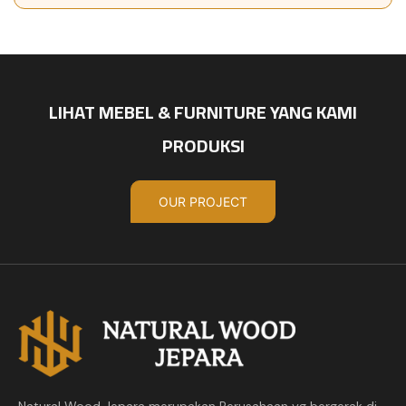
LIHAT MEBEL & FURNITURE YANG KAMI
PRODUKSI
OUR PROJECT