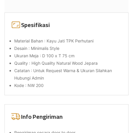
Spesifikasi
Material Bahan : Kayu Jati TPK Perhutani
Desain : Minimalis Style
Ukuran Meja : D 100 x T 75 cm
Quality : High Quality Natural Wood Jepara
Catatan : Untuk Request Warna & Ukuran Silahkan
Hubungi Admin
Kode : NW 200
Info Pengiriman
Pengiriman secara door to door