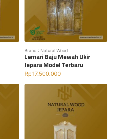
Brand : Natural Wood
Lemari Baju Mewah Ukir
Jepara Model Terbaru
Rp
17.500.000