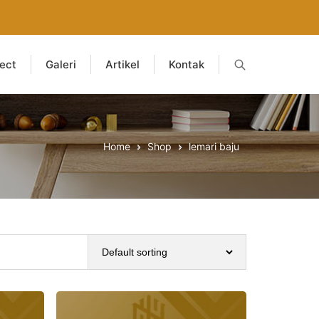
ject
Galeri
Artikel
Kontak
Home
Shop
lemari baju