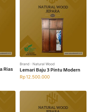
Brand : Natural Wood
a Rias
Lemari Baju 3 Pintu Modern
Rp
12.500.000