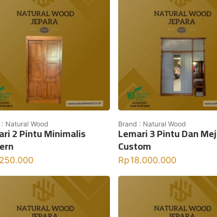
 : Natural Wood
Brand : Natural Wood
ri 2 Pintu Minimalis
Lemari 3 Pintu Dan Mej
ern
Custom
.250.000
Rp
18.000.000