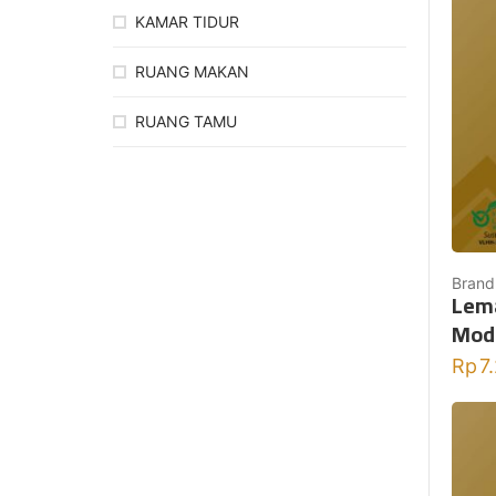
KAMAR TIDUR
RUANG MAKAN
RUANG TAMU
Brand
Lema
Mod
Rp
7