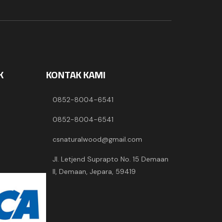
K
KONTAK KAMI
0852-8004-6541
0852-8004-6541
csnaturalwood@gmail.com
Jl. Letjend Suprapto No. 15 Demaan
II, Demaan, Jepara, 59419