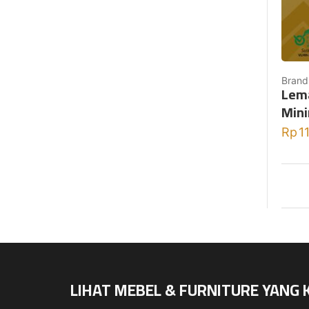
Brand
Lema
Mini
Rp
1
LIHAT MEBEL & FURNITURE YANG 