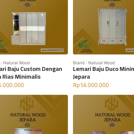
 : Natural Wood
Brand : Natural Wood
ri Baju Custom Dengan
Lemari Baju Duco Mini
 Rias Minimalis
Jepara
5.000.000
Rp
14.000.000