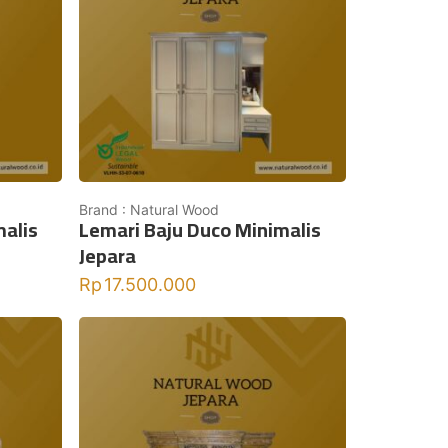
Brand : Natural Wood
malis
Lemari Baju Duco Minimalis
Jepara
Rp
17.500.000