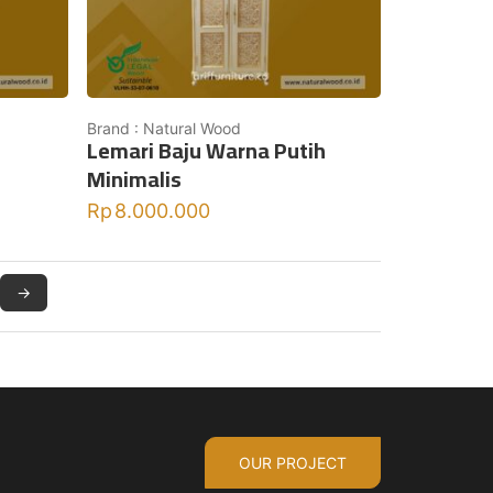
Brand : Natural Wood
Lemari Baju Warna Putih
Minimalis
Rp
8.000.000
→
OUR PROJECT