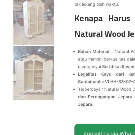
tak lekang oleh waktu.
Kenapa Harus 
Natural Wood Je
Bahan Material
: Natural W
atau mahoni berkualitas da
mempunyai
Sertifikat Resmi
Legalitas Kayu dari K
Suntainable: VLHH-33-07-
Terpercaya : Natural Wood J
dan Perdagangan Jepara d
Jepara.
Konsultasi via Wha