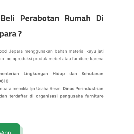
Beli Perabotan Rumah Di
para ?
ood Jepara menggunakan bahan material kayu jati
lam memproduksi produk mebel atau furniture karena
ementerian Lingkungan Hidup dan Kehutanan
0610
epara memiliki Ijin Usaha Resmi
Dinas Perindustrian
an terdaftar di organisasi pengusaha furniture
tsApp