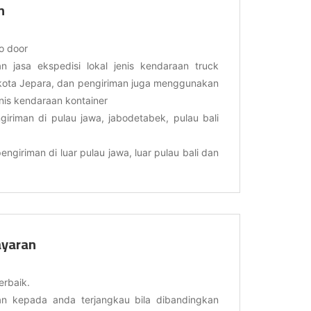
n
o door
 jasa ekspedisi lokal jenis kendaraan truck
kota Jepara, dan pengiriman juga menggunakan
enis kendaraan kontainer
giriman di pulau jawa, jabodetabek, pulau bali
engiriman di luar pulau jawa, luar pulau bali dan
yaran
erbaik.
n kepada anda terjangkau bila dibandingkan