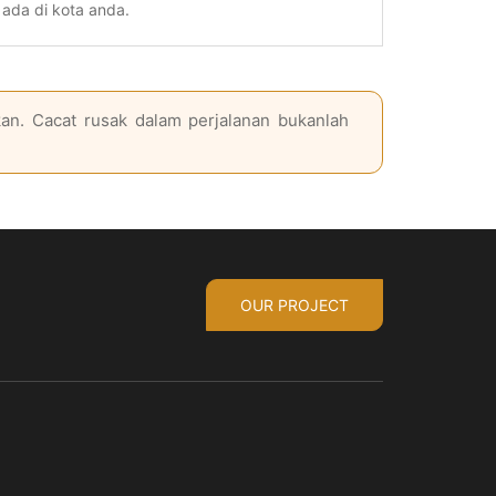
ada di kota anda.
an. Cacat rusak dalam perjalanan bukanlah
OUR PROJECT