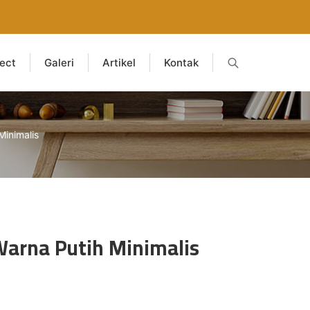
ject
Galeri
Artikel
Kontak
Minimalis
Warna Putih Minimalis