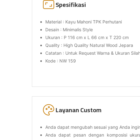
Spesifikasi
Material : Kayu Mahoni TPK Perhutani
Desain : Minimalis Style
Ukuran : P 116 cm x L 66 cm x T 220 cm
Quality : High Quality Natural Wood Jepara
Catatan : Untuk Request Warna & Ukuran Sil
Kode : NW 159
Layanan Custom
Anda dapat mengubah sesuai yang Anda ingi
Anda dapat pesan dengan komposisi uku