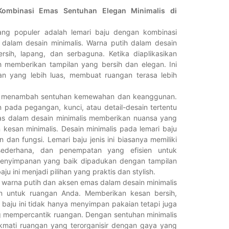
Kombinasi Emas Sentuhan Elegan Minimalis di
ang populer adalah lemari baju dengan kombinasi
dalam desain minimalis. Warna putih dalam desain
rsih, lapang, dan serbaguna. Ketika diaplikasikan
h memberikan tampilan yang bersih dan elegan. Ini
gan yang lebih luas, membuat ruangan terasa lebih
u menambah sentuhan kemewahan dan keanggunan.
 pada pegangan, kunci, atau detail-desain tertentu
s dalam desain minimalis memberikan nuansa yang
 kesan minimalis. Desain minimalis pada lemari baju
an fungsi. Lemari baju jenis ini biasanya memiliki
 sederhana, dan penempatan yang efisien untuk
enyimpanan yang baik dipadukan dengan tampilan
u ini menjadi pilihan yang praktis dan stylish.
 warna putih dan aksen emas dalam desain minimalis
n untuk ruangan Anda. Memberikan kesan bersih,
 baju ini tidak hanya menyimpan pakaian tetapi juga
g mempercantik ruangan. Dengan sentuhan minimalis
ikmati ruangan yang terorganisir dengan gaya yang