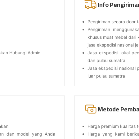
Info Pengirima
Pengiriman secara door t
Pengiriman menggunakan
khusus muat mebel dari 
jasa ekspedisi nasional j
ahkan Hubungi Admin
Jasa ekspedisi lokal pen
dan pulau sumatra
Jasa ekspedisi nasional p
luar pulau sumatra
Metode Pemba
nkan
Harga premium kualitas t
ran dan model yang Anda
Harga yang kami berika