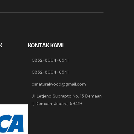
K
KONTAK KAMI
0852-8004-6541
0852-8004-6541
csnaturalwood@gmail.com
Jl. Letjend Suprapto No. 15 Demaan
II, Demaan, Jepara, 59419