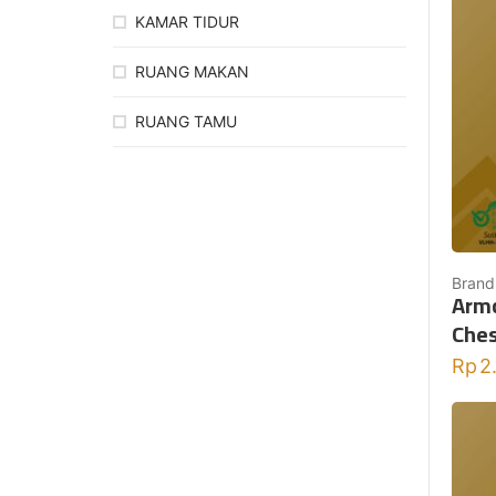
KAMAR TIDUR
RUANG MAKAN
RUANG TAMU
Brand
Armc
Ches
Rp
2