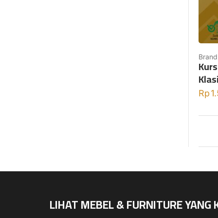
Brand
Kurs
Klas
Rp
1
LIHAT MEBEL & FURNITURE YANG 