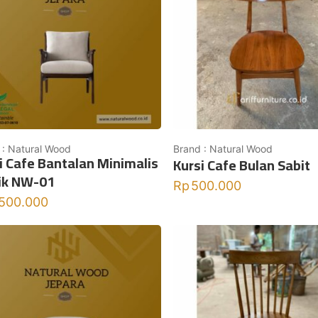
 : Natural Wood
Brand : Natural Wood
i Cafe Bantalan Minimalis
Kursi Cafe Bulan Sabit
ik NW-01
Rp
500.000
.500.000