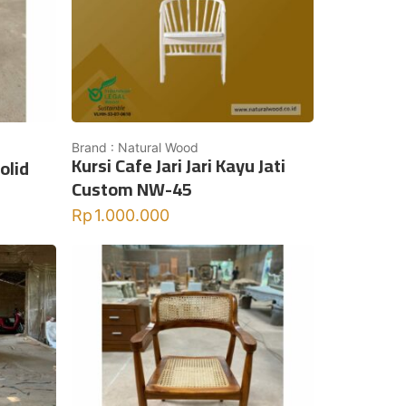
Brand : Natural Wood
Kursi Cafe Jari Jari Kayu Jati
Solid
Custom NW-45
Rp
1.000.000