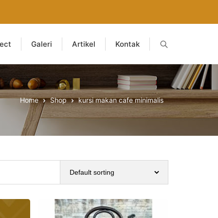
ject
Galeri
Artikel
Kontak
Home
Shop
kursi makan cafe minimalis