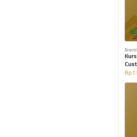
Brand
Kurs
Cus
Rp
1