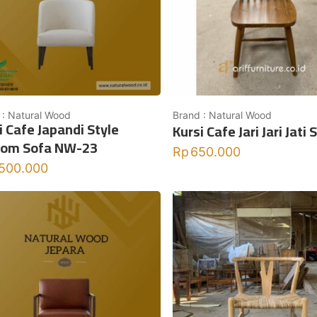
 : Natural Wood
Brand : Natural Wood
i Cafe Japandi Style
Kursi Cafe Jari Jari Jati 
tom Sofa NW-23
Rp
650.000
.500.000