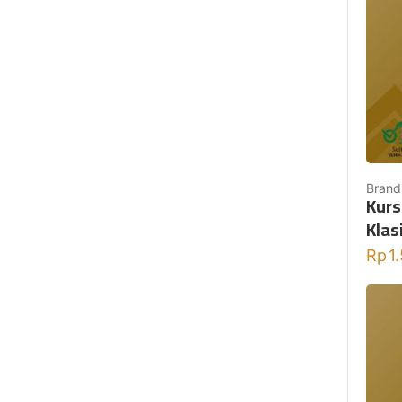
Brand
Kurs
Klas
Rp
1