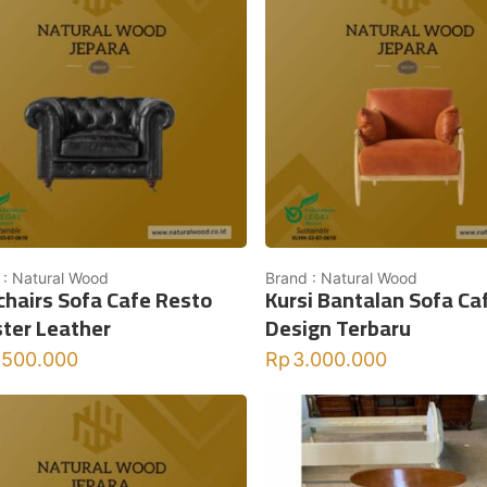
 : Natural Wood
Brand : Natural Wood
hairs Sofa Cafe Resto
Kursi Bantalan Sofa Ca
ter Leather
Design Terbaru
.500.000
Rp
3.000.000