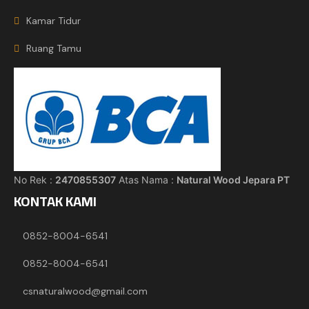
Kamar Tidur
Ruang Tamu
No Rek :
2470855307
Atas Nama :
Natural Wood Jepara PT
KONTAK KAMI
0852-8004-6541
0852-8004-6541
csnaturalwood@gmail.com