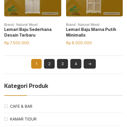
Brand : Natural Wood
Brand : Natural Wood
Lemari Baju Sederhana
Lemari Baju Warna Putih
Desain Terbaru
Minimalis
Rp
7.500.000
Rp
8.000.000
1
2
3
4
→
Kategori Produk
CAFE & BAR
KAMAR TIDUR