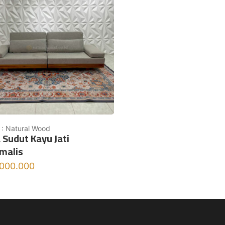
 : Natural Wood
 Sudut Kayu Jati
malis
.000.000