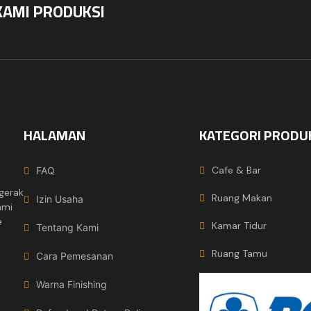
KAMI PRODUKSI
HALAMAN
KATEGORI PRODU
Cafe & Bar
FAQ
gerak
Ruang Makan
Izin Usaha
ami
e
Kamar Tidur
Tentang Kami
Ruang Tamu
Cara Pemesanan
Warna Finishing