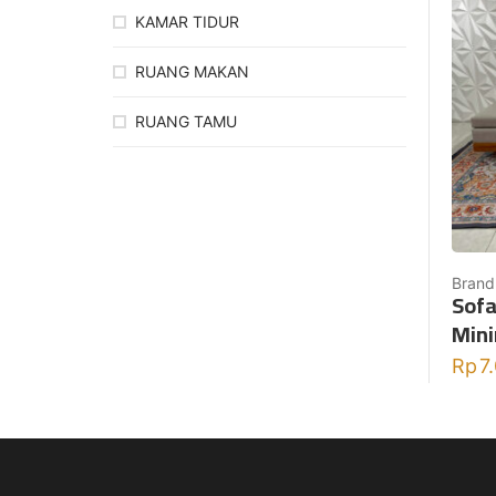
KAMAR TIDUR
RUANG MAKAN
RUANG TAMU
Brand
Sofa
Mini
Rp
7