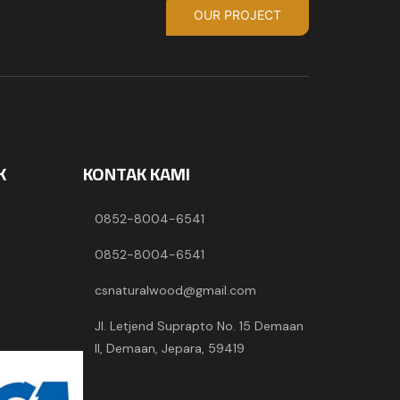
OUR PROJECT
K
KONTAK KAMI
0852-8004-6541
0852-8004-6541
csnaturalwood@gmail.com
Jl. Letjend Suprapto No. 15 Demaan
II, Demaan, Jepara, 59419