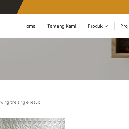
Home
Tentang Kami
Produk
Pro
wing the single result