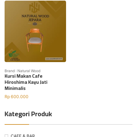
Brand : Natural Wood
Kursi Makan Cafe
Hiroshima Kayu Jati
Minimalis
Rp
600.000
Kategori Produk
CAFE & BAR