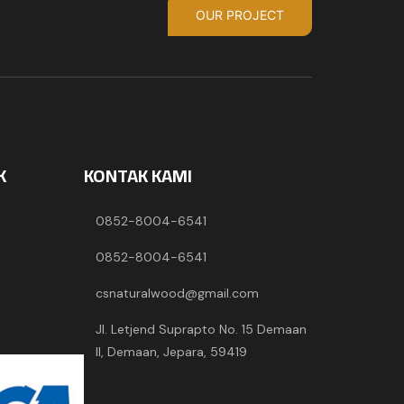
OUR PROJECT
K
KONTAK KAMI
0852-8004-6541
0852-8004-6541
csnaturalwood@gmail.com
Jl. Letjend Suprapto No. 15 Demaan
II, Demaan, Jepara, 59419