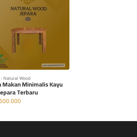
 : Natural Wood
 Makan Minimalis Kayu
 Jepara Terbaru
.500.000