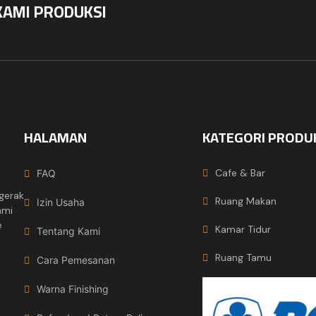
KAMI PRODUKSI
HALAMAN
KATEGORI PRODU
Cafe & Bar
FAQ
gerak
Ruang Makan
Izin Usaha
ami
e
Kamar Tidur
Tentang Kami
Ruang Tamu
Cara Pemesanan
Warna Finishing