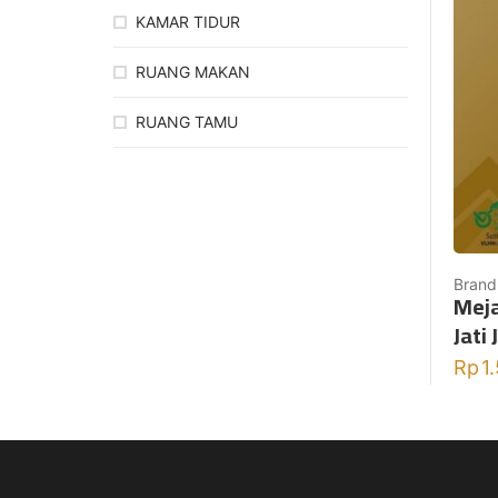
KAMAR TIDUR
RUANG MAKAN
RUANG TAMU
Brand
Meja
Jati
Rp
1