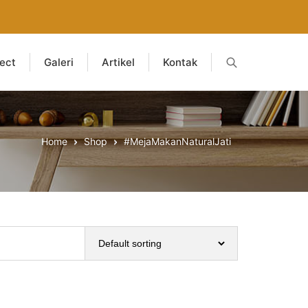
ject
Galeri
Artikel
Kontak
Home
Shop
#MejaMakanNaturalJati