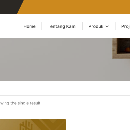
Home
Tentang Kami
Produk
Pro
wing the single result