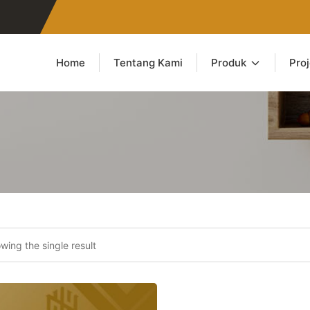
Home
Tentang Kami
Produk
Pro
wing the single result