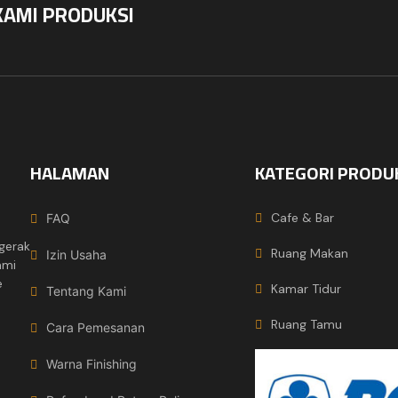
KAMI PRODUKSI
HALAMAN
KATEGORI PRODU
Cafe & Bar
FAQ
gerak
Ruang Makan
Izin Usaha
ami
e
Kamar Tidur
Tentang Kami
Ruang Tamu
Cara Pemesanan
Warna Finishing