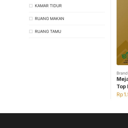
KAMAR TIDUR
RUANG MAKAN
RUANG TAMU
Brand
Meja
Top 
Rp
1