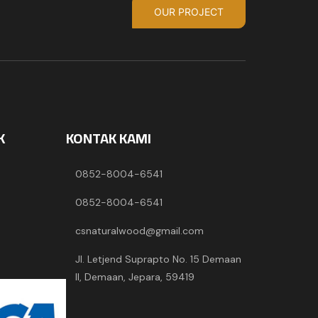
OUR PROJECT
K
KONTAK KAMI
0852-8004-6541
0852-8004-6541
csnaturalwood@gmail.com
Jl. Letjend Suprapto No. 15 Demaan
II, Demaan, Jepara, 59419