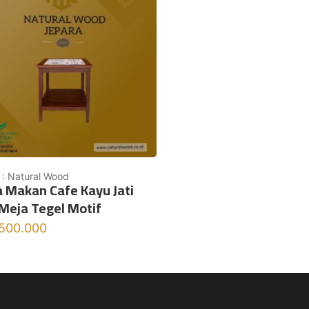
 : Natural Wood
 Makan Cafe Kayu Jati
Meja Tegel Motif
.500.000