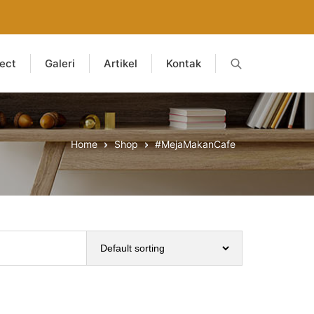
ject
Galeri
Artikel
Kontak
Home
Shop
#MejaMakanCafe