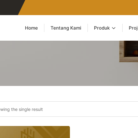
Home
Tentang Kami
Produk
Pro
wing the single result