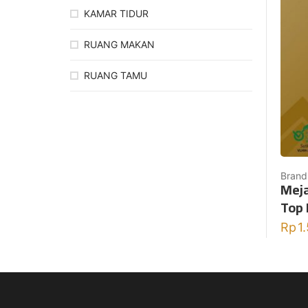
KAMAR TIDUR
RUANG MAKAN
RUANG TAMU
Brand
Meja
Top 
Rp
1