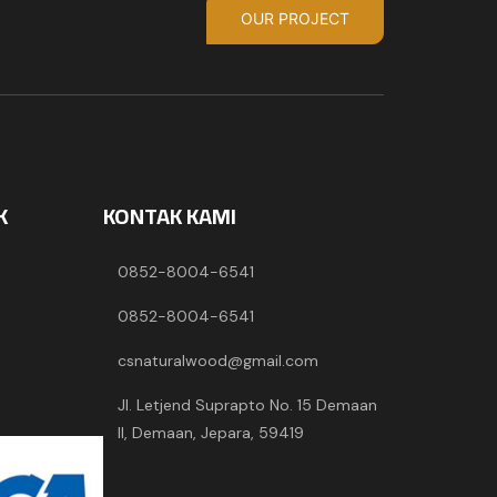
OUR PROJECT
K
KONTAK KAMI
0852-8004-6541
0852-8004-6541
csnaturalwood@gmail.com
Jl. Letjend Suprapto No. 15 Demaan
II, Demaan, Jepara, 59419