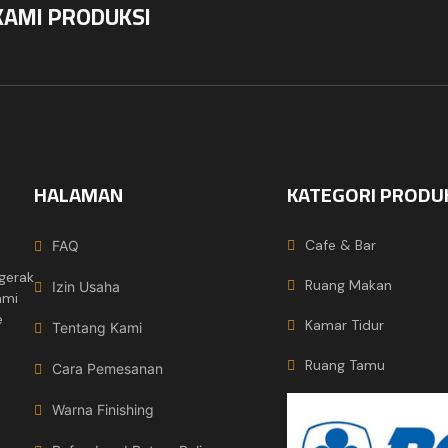
KAMI PRODUKSI
HALAMAN
KATEGORI PRODU
Cafe & Bar
FAQ
gerak
Ruang Makan
Izin Usaha
ami
e
Kamar Tidur
Tentang Kami
Ruang Tamu
Cara Pemesanan
Warna Finishing