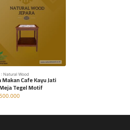
 : Natural Wood
 Makan Cafe Kayu Jati
Meja Tegel Motif
.500.000