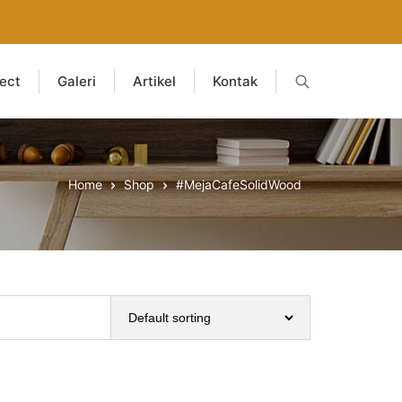
ject
Galeri
Artikel
Kontak
Home
Shop
#MejaCafeSolidWood