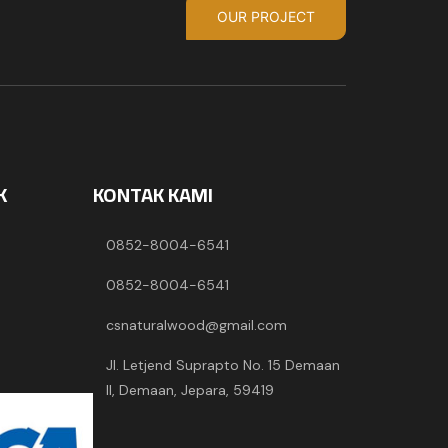
OUR PROJECT
K
KONTAK KAMI
0852-8004-6541
0852-8004-6541
csnaturalwood@gmail.com
Jl. Letjend Suprapto No. 15 Demaan
II, Demaan, Jepara, 59419