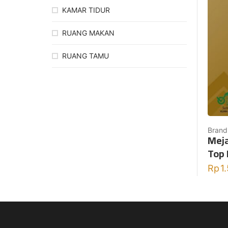
KAMAR TIDUR
RUANG MAKAN
RUANG TAMU
Brand
Meja
Top 
Rp
1