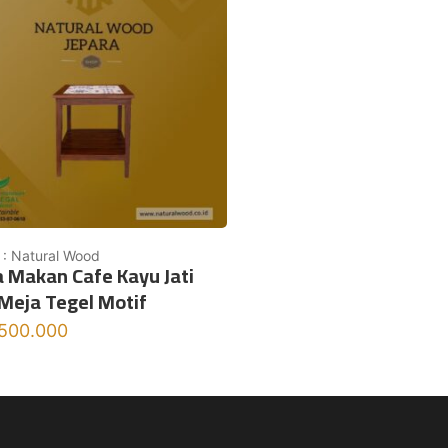
 : Natural Wood
 Makan Cafe Kayu Jati
Meja Tegel Motif
.500.000