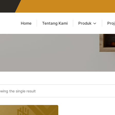
Home
Tentang Kami
Produk
Pro
wing the single result