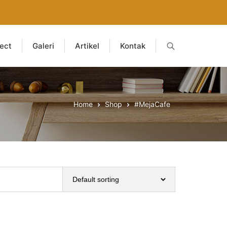
ject
Galeri
Artikel
Kontak
Home
Shop
#MejaCafe