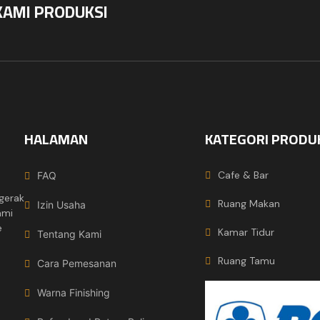
KAMI PRODUKSI
HALAMAN
KATEGORI PRODU
Cafe & Bar
FAQ
gerak
Ruang Makan
Izin Usaha
ami
e
Kamar Tidur
Tentang Kami
Ruang Tamu
Cara Pemesanan
Warna Finishing