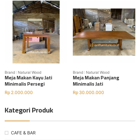
Brand : Natural Wood
Brand : Natural Wood
Meja Makan Kayu Jati
Meja Makan Panjang
Minimalis Persegi
Minimalis Jati
Rp
2.000.000
Rp
30.000.000
Kategori Produk
CAFE & BAR