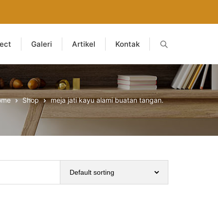
ject
Galeri
Artikel
Kontak
ome
Shop
meja jati kayu alami buatan tangan.