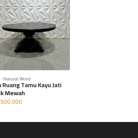
 : Natural Wood
 Ruang Tamu Kayu Jati
sik Mewah
.500.000