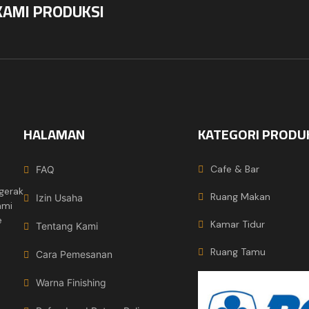
KAMI PRODUKSI
HALAMAN
KATEGORI PRODU
Cafe & Bar
FAQ
gerak
Ruang Makan
Izin Usaha
ami
e
Kamar Tidur
Tentang Kami
Ruang Tamu
Cara Pemesanan
Warna Finishing