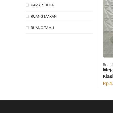
KAMAR TIDUR
RUANG MAKAN
RUANG TAMU
Brand
Meja
Kla
Rp
4