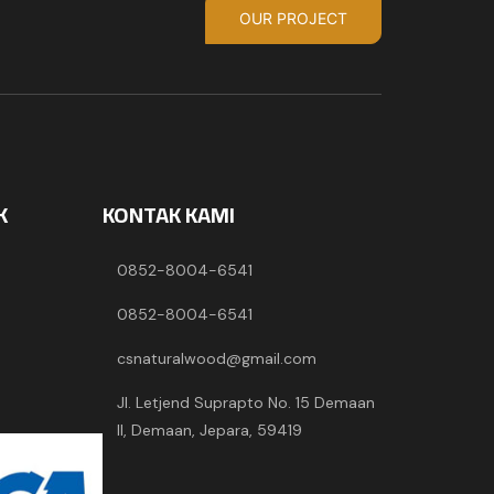
OUR PROJECT
K
KONTAK KAMI
0852-8004-6541
0852-8004-6541
csnaturalwood@gmail.com
Jl. Letjend Suprapto No. 15 Demaan
II, Demaan, Jepara, 59419