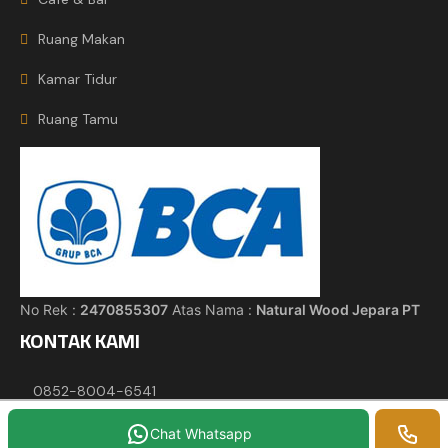
Ruang Makan
Kamar Tidur
Ruang Tamu
No Rek :
2470855307
Atas Nama :
Natural Wood Jepara PT
KONTAK KAMI
0852-8004-6541
0852-8004-6541
Chat Whatsapp