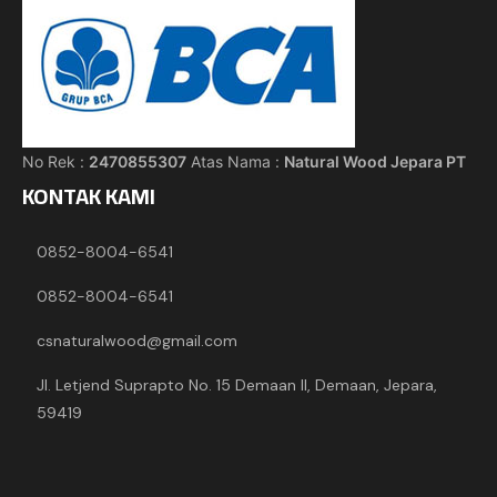
No Rek :
2470855307
Atas Nama :
Natural Wood Jepara PT
KONTAK KAMI
0852-8004-6541
0852-8004-6541
csnaturalwood@gmail.com
Jl. Letjend Suprapto No. 15 Demaan II, Demaan, Jepara,
59419