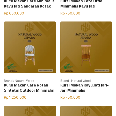
Kursi Makan Cafe Minimalis
Kursi Makan Cafe Ordo
Kayu Jati Sandaran Kotak
Minimalis Kayu Jati
Rp
650.000
Rp
750.000
Brand : Natural Wood
Brand : Natural Wood
Kursi Makan Cafe Rotan
Kursi Makan Kayu Jati Jari-
Sintetis Outdoor Minimalis
Jari Minimalis
Rp
1.250.000
Rp
750.000