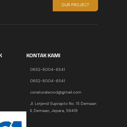
OUR PROJECT
K
KONTAK KAMI
0852-8004-6541
0852-8004-6541
csnaturalwood@gmail.com
Jl. Letjend Suprapto No. 15 Demaan
II, Demaan, Jepara, 59419