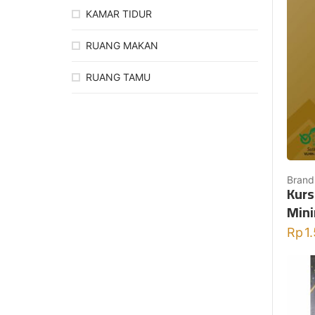
KAMAR TIDUR
RUANG MAKAN
RUANG TAMU
Brand
Kurs
Mini
Rp
1