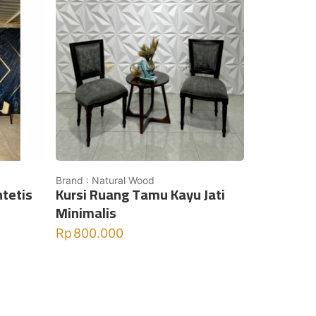
Brand : Natural Wood
ntetis
Kursi Ruang Tamu Kayu Jati
Minimalis
Rp
800.000