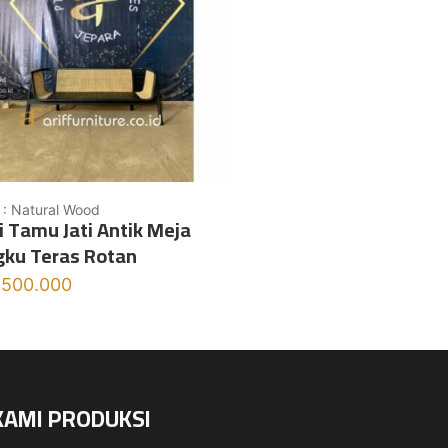
 : Natural Wood
i Tamu Jati Antik Meja
ku Teras Rotan
.500.000
KAMI PRODUKSI