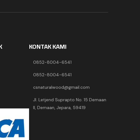
K
KONTAK KAMI
0852-8004-6541
0852-8004-6541
csnaturalwood@gmail.com
Jl. Letjend Suprapto No. 15 Demaan
II, Demaan, Jepara, 59419