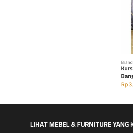
Brand
Kurs
Bang
Rp
3
LIHAT MEBEL & FURNITURE YANG 