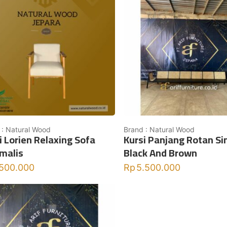
 : Natural Wood
Brand : Natural Wood
i Lorien Relaxing Sofa
Kursi Panjang Rotan Si
malis
Black And Brown
.500.000
Rp
5.500.000