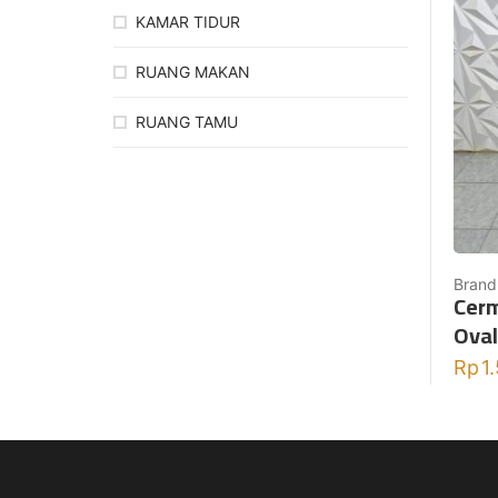
KAMAR TIDUR
RUANG MAKAN
RUANG TAMU
Brand
Cerm
Oval
Rp
1