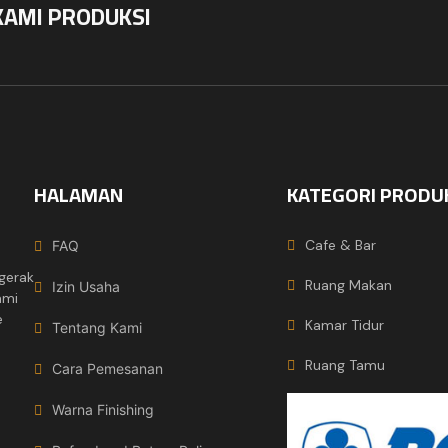
KAMI PRODUKSI
HALAMAN
KATEGORI PRODU
Cafe & Bar
FAQ
gerak
Ruang Makan
Izin Usaha
ami
e
Kamar Tidur
Tentang Kami
Ruang Tamu
Cara Pemesanan
Warna Finishing