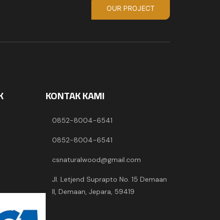
OUR PROJECT
K
KONTAK KAMI
0852-8004-6541
0852-8004-6541
csnaturalwood@gmail.com
Jl. Letjend Suprapto No. 15 Demaan
II, Demaan, Jepara, 59419