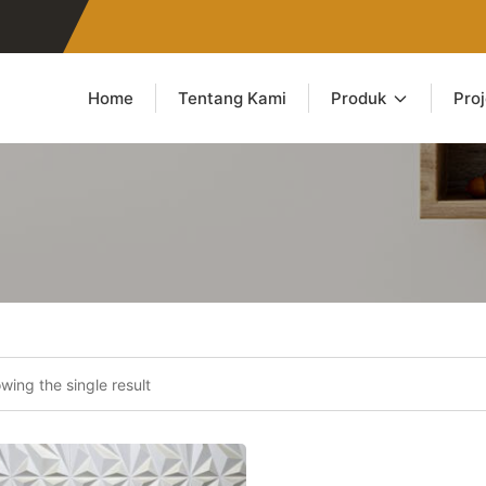
Home
Tentang Kami
Produk
Pro
wing the single result