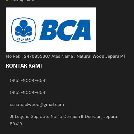
No Rek :
2470855307
Atas Nama :
Natural Wood Jepara PT
KONTAK KAMI
0852-8004-6541
0852-8004-6541
csnaturalwood@gmail.com
Jl. Letjend Suprapto No. 15 Demaan II, Demaan, Jepara,
59419