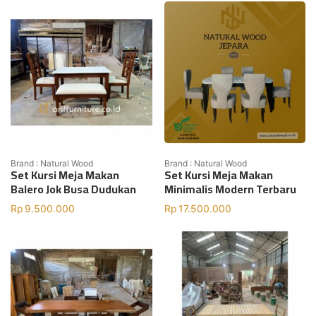
Brand : Natural Wood
Brand : Natural Wood
Set Kursi Meja Makan
Set Kursi Meja Makan
Balero Jok Busa Dudukan
Minimalis Modern Terbaru
Rp
9.500.000
Rp
17.500.000