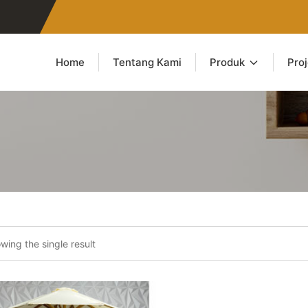
Home
Tentang Kami
Produk
Pro
wing the single result