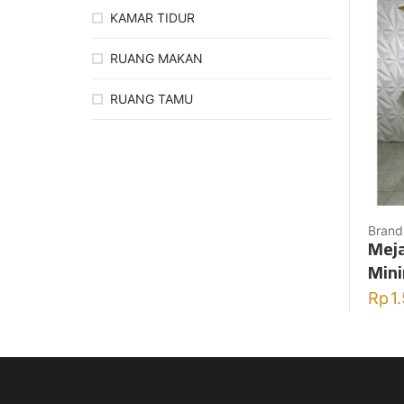
KAMAR TIDUR
RUANG MAKAN
RUANG TAMU
Brand
Meja
Mini
Rp
1