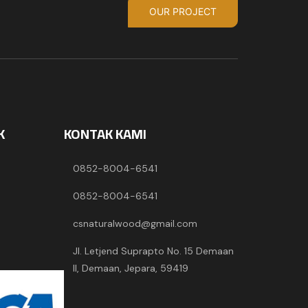
OUR PROJECT
K
KONTAK KAMI
0852-8004-6541
0852-8004-6541
csnaturalwood@gmail.com
Jl. Letjend Suprapto No. 15 Demaan
II, Demaan, Jepara, 59419