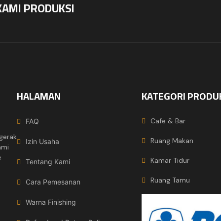
KAMI PRODUKSI
HALAMAN
KATEGORI PRODU
Cafe & Bar
FAQ
gerak
Ruang Makan
Izin Usaha
ami
e
Kamar Tidur
Tentang Kami
Ruang Tamu
Cara Pemesanan
Warna Finishing