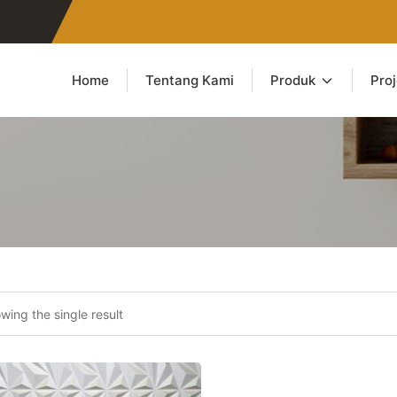
Home
Tentang Kami
Produk
Pro
wing the single result