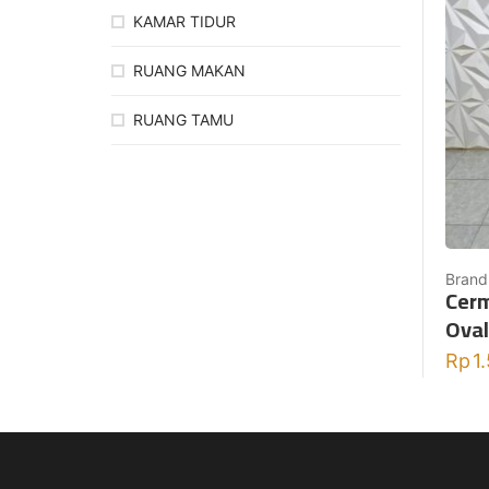
KAMAR TIDUR
RUANG MAKAN
RUANG TAMU
Brand
Cerm
Oval
Rp
1