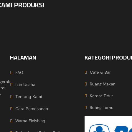
KAMI PRODUKSI
HALAMAN
KATEGORI PRODU
Cafe & Bar
FAQ
gerak
Ruang Makan
Izin Usaha
ami
e
Kamar Tidur
Tentang Kami
Ruang Tamu
Cara Pemesanan
Warna Finishing