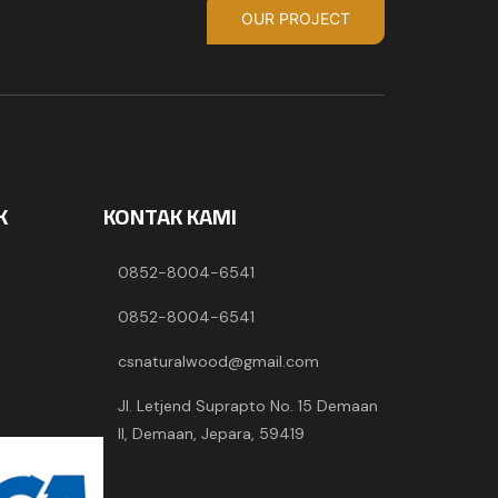
OUR PROJECT
K
KONTAK KAMI
0852-8004-6541
0852-8004-6541
csnaturalwood@gmail.com
Jl. Letjend Suprapto No. 15 Demaan
II, Demaan, Jepara, 59419