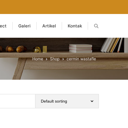
ject
Galeri
Artikel
Kontak
Home
Shop
cermin wastafle