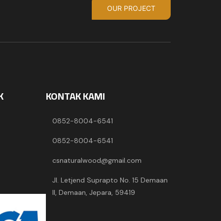
OUR PROJECT
K
KONTAK KAMI
0852-8004-6541
0852-8004-6541
csnaturalwood@gmail.com
Jl. Letjend Suprapto No. 15 Demaan
II, Demaan, Jepara, 59419