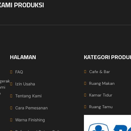
KAMI PRODUKSI
HALAMAN
KATEGORI PRODU
Cafe & Bar
FAQ
gerak
Ruang Makan
Izin Usaha
ami
e
Kamar Tidur
Tentang Kami
Ruang Tamu
Cara Pemesanan
Warna Finishing