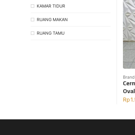
KAMAR TIDUR
RUANG MAKAN
RUANG TAMU
Brand
Cerm
Oval
Rp
1