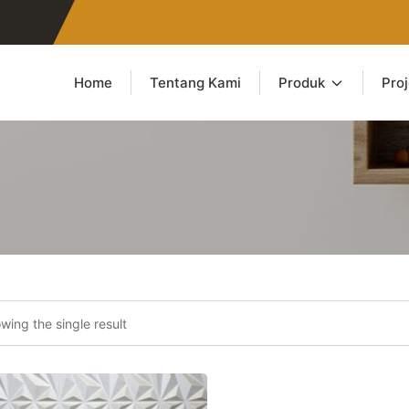
Home
Tentang Kami
Produk
Pro
wing the single result