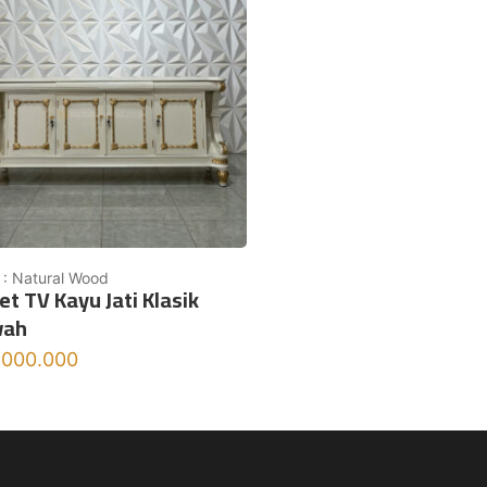
 : Natural Wood
et TV Kayu Jati Klasik
ah
.000.000