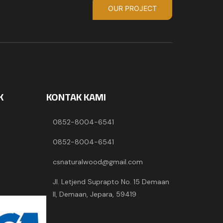
OUR PROJECT
K
KONTAK KAMI
0852-8004-6541
0852-8004-6541
csnaturalwood@gmail.com
Jl. Letjend Suprapto No. 15 Demaan
II, Demaan, Jepara, 59419