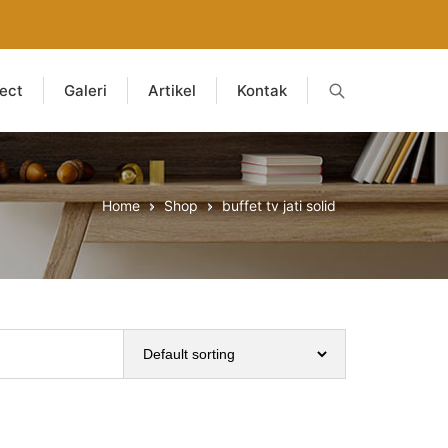
ject
Galeri
Artikel
Kontak
Home
Shop
buffet tv jati solid