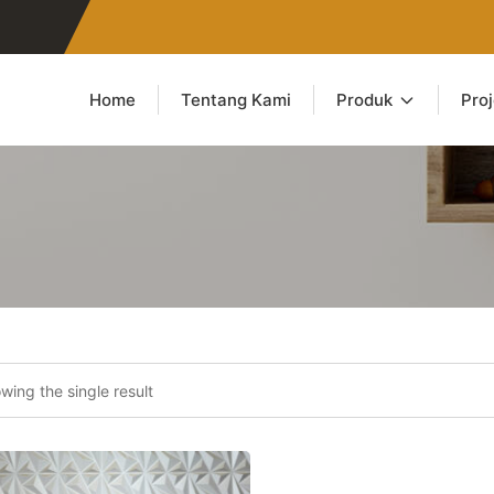
Home
Tentang Kami
Produk
Pro
wing the single result