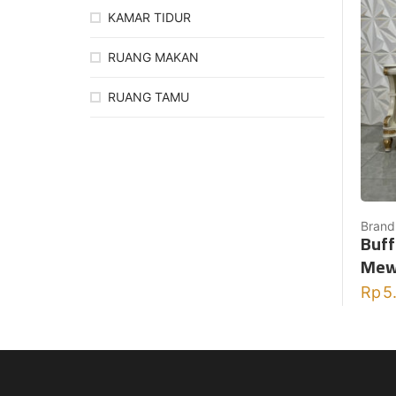
KAMAR TIDUR
RUANG MAKAN
RUANG TAMU
Brand
Buff
Mew
Rp
5