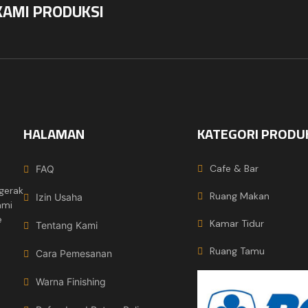
KAMI PRODUKSI
HALAMAN
KATEGORI PRODU
Cafe & Bar
FAQ
gerak
Ruang Makan
Izin Usaha
ami
e
Kamar Tidur
Tentang Kami
Ruang Tamu
Cara Pemesanan
Warna Finishing