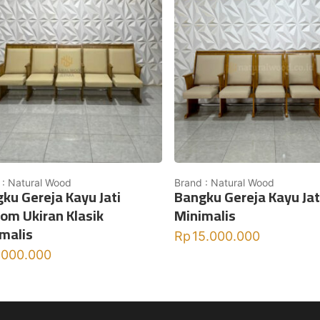
 : Natural Wood
Brand : Natural Wood
ku Gereja Kayu Jati
Bangku Gereja Kayu Jati
om Ukiran Klasik
Minimalis
malis
Rp
15.000.000
.000.000