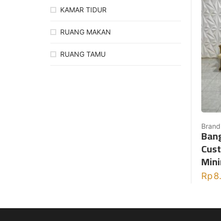
KAMAR TIDUR
RUANG MAKAN
RUANG TAMU
Brand
Bang
Cust
Mini
Rp
8