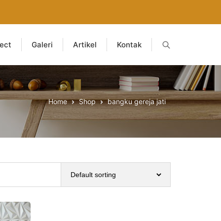
ject
Galeri
Artikel
Kontak
Home
Shop
bangku gereja jati