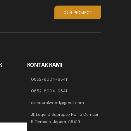
OUR PROJECT
K
KONTAK KAMI
0852-8004-6541
0852-8004-6541
csnaturalwood@gmail.com
Jl. Letjend Suprapto No. 15 Demaan
II, Demaan, Jepara, 59419