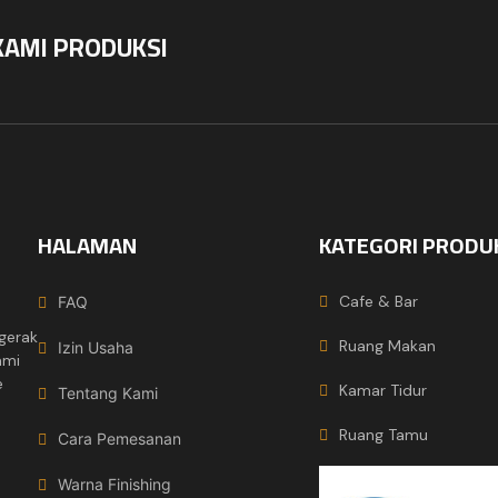
KAMI PRODUKSI
HALAMAN
KATEGORI PRODU
Cafe & Bar
FAQ
gerak
Ruang Makan
Izin Usaha
ami
e
Kamar Tidur
Tentang Kami
Ruang Tamu
Cara Pemesanan
Warna Finishing