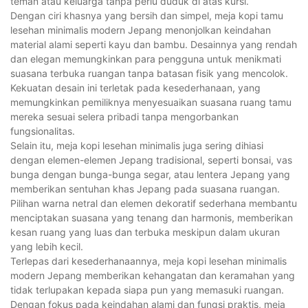
teman atau keluarga tanpa perlu duduk di atas kursi.
Dengan ciri khasnya yang bersih dan simpel, meja kopi tamu
lesehan minimalis modern Jepang menonjolkan keindahan
material alami seperti kayu dan bambu. Desainnya yang rendah
dan elegan memungkinkan para pengguna untuk menikmati
suasana terbuka ruangan tanpa batasan fisik yang mencolok.
Kekuatan desain ini terletak pada kesederhanaan, yang
memungkinkan pemiliknya menyesuaikan suasana ruang tamu
mereka sesuai selera pribadi tanpa mengorbankan
fungsionalitas.
Selain itu, meja kopi lesehan minimalis juga sering dihiasi
dengan elemen-elemen Jepang tradisional, seperti bonsai, vas
bunga dengan bunga-bunga segar, atau lentera Jepang yang
memberikan sentuhan khas Jepang pada suasana ruangan.
Pilihan warna netral dan elemen dekoratif sederhana membantu
menciptakan suasana yang tenang dan harmonis, memberikan
kesan ruang yang luas dan terbuka meskipun dalam ukuran
yang lebih kecil.
Terlepas dari kesederhanaannya, meja kopi lesehan minimalis
modern Jepang memberikan kehangatan dan keramahan yang
tidak terlupakan kepada siapa pun yang memasuki ruangan.
Dengan fokus pada keindahan alami dan fungsi praktis, meja