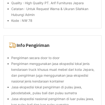
Quality : High Quality PT. Arif Furnitures Jepara
Catatan : Untuk Request Warna & Ukuran Silahkan
Hubungi Admin
Kode : NW 78
Info Pengiriman
Pengiriman secara door to door
Pengiriman menggunakan jasa ekspedisi lokal jenis
kendaraan truck khusus muat mebel dari kota Jepara,
dan pengiriman juga menggunakan jasa ekspedisi
nasional jenis kendaraan kontainer
Jasa ekspedisi lokal pengiriman di pulau jawa,
jabodetabek, pulau bali dan pulau sumatra
Jasa ekspedisi nasional pengiriman di luar pulau jawa,
luar pulau bali dan luar pulau sumatra