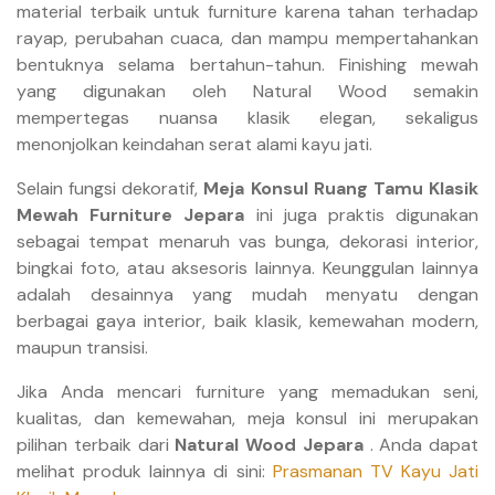
material terbaik untuk furniture karena tahan terhadap
rayap, perubahan cuaca, dan mampu mempertahankan
bentuknya selama bertahun-tahun. Finishing mewah
yang digunakan oleh Natural Wood semakin
mempertegas nuansa klasik elegan, sekaligus
menonjolkan keindahan serat alami kayu jati.
Selain fungsi dekoratif,
Meja Konsul Ruang Tamu Klasik
Mewah Furniture Jepara
ini juga praktis digunakan
sebagai tempat menaruh vas bunga, dekorasi interior,
bingkai foto, atau aksesoris lainnya. Keunggulan lainnya
adalah desainnya yang mudah menyatu dengan
berbagai gaya interior, baik klasik, kemewahan modern,
maupun transisi.
Jika Anda mencari furniture yang memadukan seni,
kualitas, dan kemewahan, meja konsul ini merupakan
pilihan terbaik dari
Natural Wood Jepara
.
Anda dapat
melihat produk lainnya di sini:
Prasmanan TV Kayu Jati