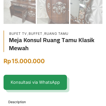
BUFET TV
,
BUFFET
,
RUANG TAMU
Meja Konsul Ruang Tamu Klasik
Mewah
Rp
15.000.000
Konsultasi via WhatsApp
Description