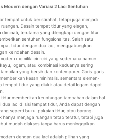
is Modern dengan Variasi 2 Laci Sentuhan
r tempat untuk beristirahat, tetapi juga menjadi
 ruangan. Desain tempat tidur yang elegan,
 diminati, terutama yang dilengkapi dengan fitur
emberikan sentuhan fungsionalitas. Salah satu
empat tidur dengan dua laci, menggabungkan
gan keindahan desain.
 modern memiliki ciri-ciri yang sederhana namun
 kayu, logam, atau kombinasi keduanya sering
tampilan yang bersih dan kontemporer. Garis-garis
s memberikan kesan minimalis, sementara elemen-
a tempat tidur yang diukir atau detail logam dapat
n.
 tidur memberikan keuntungan tambahan dalam hal
i dua laci di sisi tempat tidur, Anda dapat dengan
g seperti buku, pakaian tidur, atau barang-
dak hanya menjaga ruangan tetap teratur, tetapi juga
but mudah diakses tanpa harus meninggalkan
 modern dengan dua laci adalah pilihan yang