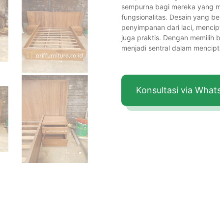
sempurna bagi mereka yang me
fungsionalitas. Desain yang 
penyimpanan dari laci, mencip
juga praktis. Dengan memilih 
menjadi sentral dalam mencip
Konsultasi via Wha