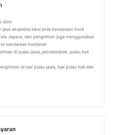
n
o door
asa ekspedisi lokal jenis kendaraan truck
kota Jepara, dan pengiriman juga menggunakan
enis kendaraan kontainer
iriman di pulau jawa, jabodetabek, pulau bali
engiriman di luar pulau jawa, luar pulau bali dan
yaran