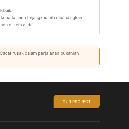
erbaik.
 kepada anda terjangkau bila dibandingkan
ada di kota anda.
 Cacat rusak dalam perjalanan bukanlah
OUR PROJECT