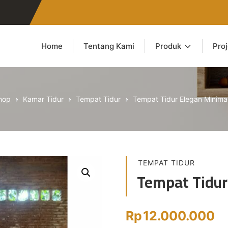
Home
Tentang Kami
Produk
Pro
hop
Kamar Tidur
Tempat Tidur
Tempat Tidur Elegan Minima
TEMPAT TIDUR
Tempat Tidur
Rp
12.000.000