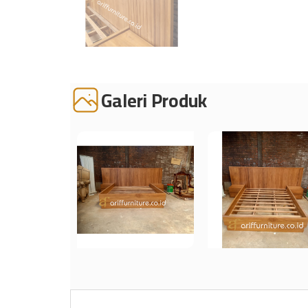
Galeri Produk