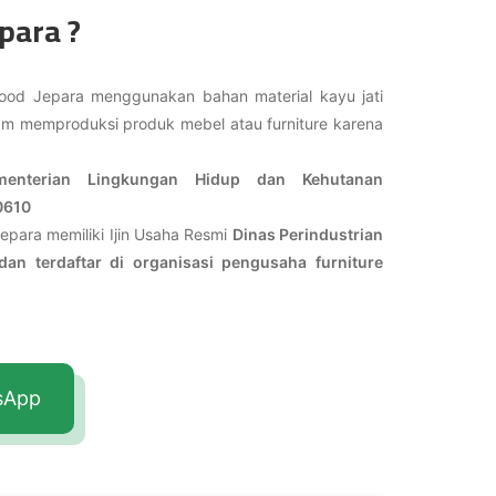
para ?
ood Jepara menggunakan bahan material kayu jati
lam memproduksi produk mebel atau furniture karena
ementerian Lingkungan Hidup dan Kehutanan
0610
epara memiliki Ijin Usaha Resmi
Dinas Perindustrian
an terdaftar di organisasi pengusaha furniture
tsApp