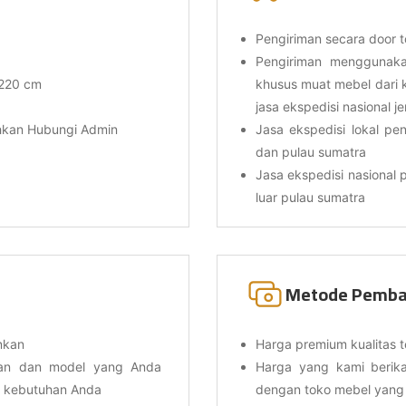
Pengiriman secara door t
Pengiriman menggunakan
 220 cm
khusus muat mebel dari 
jasa ekspedisi nasional j
ahkan Hubungi Admin
Jasa ekspedisi lokal pen
dan pulau sumatra
Jasa ekspedisi nasional p
luar pulau sumatra
Metode Pemba
nkan
Harga premium kualitas t
ran dan model yang Anda
Harga yang kami berika
i kebutuhan Anda
dengan toko mebel yang 