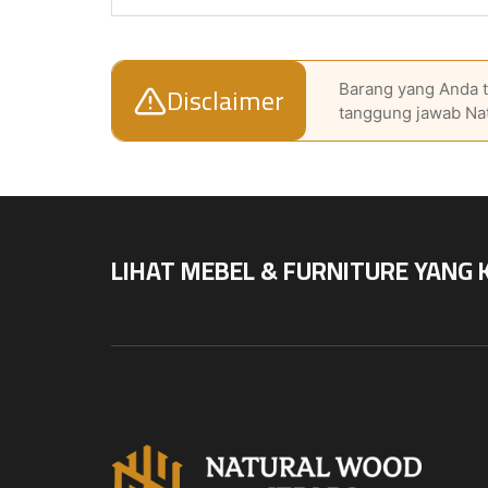
Disclaimer
Barang yang Anda t
tanggung jawab Na
LIHAT MEBEL & FURNITURE YANG 