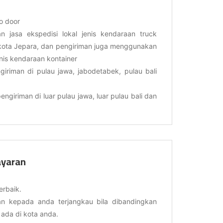
o door
 jasa ekspedisi lokal jenis kendaraan truck
kota Jepara, dan pengiriman juga menggunakan
enis kendaraan kontainer
giriman di pulau jawa, jabodetabek, pulau bali
engiriman di luar pulau jawa, luar pulau bali dan
yaran
erbaik.
n kepada anda terjangkau bila dibandingkan
ada di kota anda.