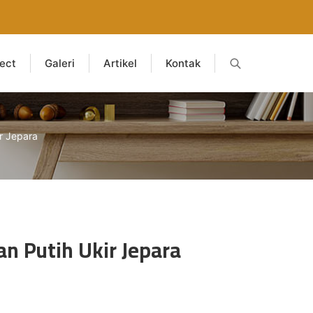
ject
Galeri
Artikel
Kontak
r Jepara
n Putih Ukir Jepara