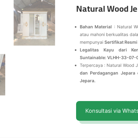
Natural Wood Je
Bahan Material
: Natural W
atau mahoni berkualitas da
mempunyai
Sertifikat Resmi
Legalitas Kayu dari K
Suntainable: VLHH-33-07-
Terpercaya : Natural Wood J
dan Perdagangan Jepara d
Jepara.
Konsultasi via Wha