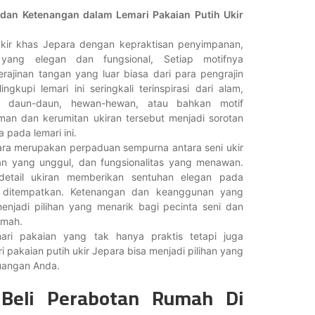
an Ketenangan dalam Lemari Pakaian Putih Ukir
kir khas Jepara dengan kepraktisan penyimpanan,
n yang elegan dan fungsional, Setiap motifnya
ajinan tangan yang luar biasa dari para pengrajin
ngkupi lemari ini seringkali terinspirasi dari alam,
, daun-daun, hewan-hewan, atau bahkan motif
man dan kerumitan ukiran tersebut menjadi sorotan
pada lemari ini.
para merupakan perpaduan sempurna antara seni ukir
n yang unggul, dan fungsionalitas yang menawan.
detail ukiran memberikan sentuhan elegan pada
i ditempatkan. Ketenangan dan keanggunan yang
njadi pilihan yang menarik bagi pecinta seni dan
umah.
mari pakaian yang tak hanya praktis tetapi juga
 pakaian putih ukir Jepara bisa menjadi pilihan yang
uangan Anda.
Beli Perabotan Rumah Di