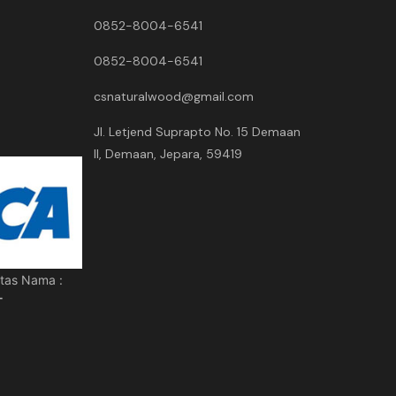
0852-8004-6541
0852-8004-6541
csnaturalwood@gmail.com
Jl. Letjend Suprapto No. 15 Demaan
II, Demaan, Jepara, 59419
tas Nama :
T