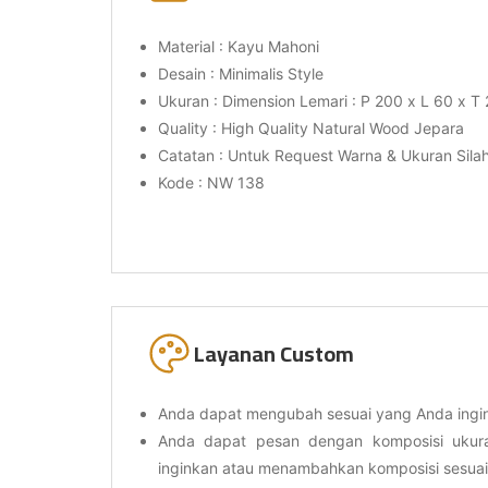
Material : Kayu Mahoni
Desain : Minimalis Style
Ukuran : Dimension Lemari : P 200 x L 60 x T
Quality : High Quality Natural Wood Jepara
Catatan : Untuk Request Warna & Ukuran Sil
Kode : NW 138
Layanan Custom
Anda dapat mengubah sesuai yang Anda ingi
Anda dapat pesan dengan komposisi uku
inginkan atau menambahkan komposisi sesua