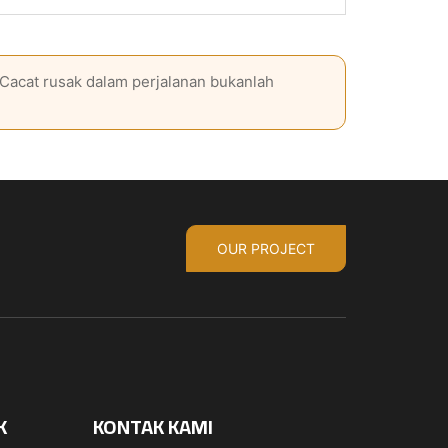
 Cacat rusak dalam perjalanan bukanlah
OUR PROJECT
K
KONTAK KAMI