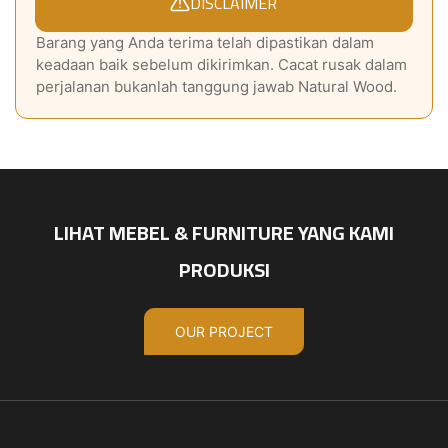
DISCLAIMER
Barang yang Anda terima telah dipastikan dalam
keadaan baik sebelum dikirimkan. Cacat rusak dalam
perjalanan bukanlah tanggung jawab Natural Wood.
LIHAT MEBEL & FURNITURE YANG KAMI
PRODUKSI
OUR PROJECT