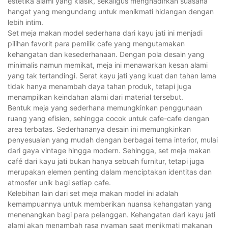
estetika alami yang klasik, sekaligus menghadirkan suasana
hangat yang mengundang untuk menikmati hidangan dengan
lebih intim.
Set meja makan model sederhana dari kayu jati ini menjadi
pilihan favorit para pemilik cafe yang mengutamakan
kehangatan dan kesederhanaan. Dengan pola desain yang
minimalis namun memikat, meja ini menawarkan kesan alami
yang tak tertandingi. Serat kayu jati yang kuat dan tahan lama
tidak hanya menambah daya tahan produk, tetapi juga
menampilkan keindahan alami dari material tersebut.
Bentuk meja yang sederhana memungkinkan penggunaan
ruang yang efisien, sehingga cocok untuk cafe-cafe dengan
area terbatas. Sederhananya desain ini memungkinkan
penyesuaian yang mudah dengan berbagai tema interior, mulai
dari gaya vintage hingga modern. Sehingga, set meja makan
café dari kayu jati bukan hanya sebuah furnitur, tetapi juga
merupakan elemen penting dalam menciptakan identitas dan
atmosfer unik bagi setiap cafe.
Kelebihan lain dari set meja makan model ini adalah
kemampuannya untuk memberikan nuansa kehangatan yang
menenangkan bagi para pelanggan. Kehangatan dari kayu jati
alami akan menambah rasa nyaman saat menikmati makanan