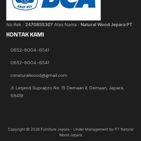
No Rek :
2470855307
Atas Nama :
Natural Wood Jepara PT
KONTAK KAMI
0852-8004-6541
0852-8004-6541
csnaturalwood@gmail.com
Jl. Letjend Suprapto No. 15 Demaan II, Demaan, Jepara,
59419
Copyright © 2026
Furniture Jepara
- Under Management by PT Natural
Wood Jepara