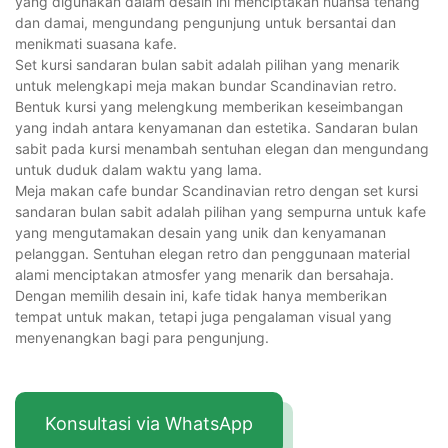
yang digunakan dalam desain ini menciptakan nuansa tenang
dan damai, mengundang pengunjung untuk bersantai dan
menikmati suasana kafe.
Set kursi sandaran bulan sabit adalah pilihan yang menarik
untuk melengkapi meja makan bundar Scandinavian retro.
Bentuk kursi yang melengkung memberikan keseimbangan
yang indah antara kenyamanan dan estetika. Sandaran bulan
sabit pada kursi menambah sentuhan elegan dan mengundang
untuk duduk dalam waktu yang lama.
Meja makan cafe bundar Scandinavian retro dengan set kursi
sandaran bulan sabit adalah pilihan yang sempurna untuk kafe
yang mengutamakan desain yang unik dan kenyamanan
pelanggan. Sentuhan elegan retro dan penggunaan material
alami menciptakan atmosfer yang menarik dan bersahaja.
Dengan memilih desain ini, kafe tidak hanya memberikan
tempat untuk makan, tetapi juga pengalaman visual yang
menyenangkan bagi para pengunjung.
Konsultasi via WhatsApp