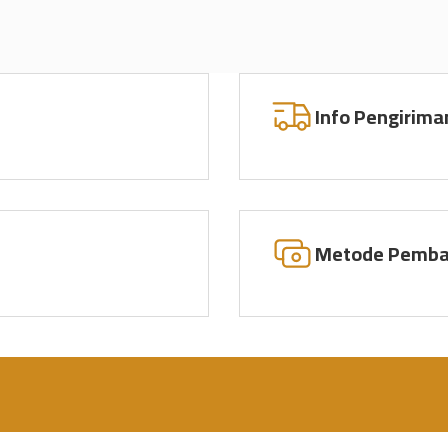
Info Pengirima
Metode Pemba