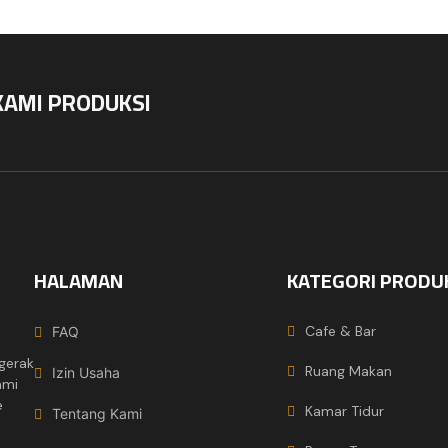
KAMI PRODUKSI
HALAMAN
KATEGORI PRODU
Cafe & Bar
FAQ
gerak
Ruang Makan
Izin Usaha
ami
e
Kamar Tidur
Tentang Kami