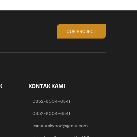
OUR PROJECT
K
KONTAK KAMI
0852-8004-6541
0852-8004-6541
csnaturalwood@gmail.com