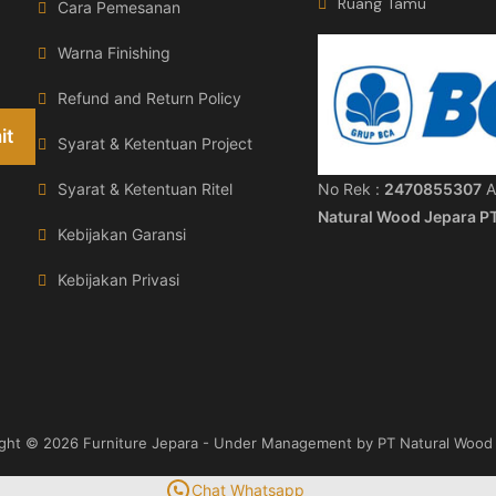
Ruang Tamu
Cara Pemesanan
Warna Finishing
Refund and Return Policy
Syarat & Ketentuan Project
No Rek :
2470855307
A
Syarat & Ketentuan Ritel
Natural Wood Jepara P
Kebijakan Garansi
Kebijakan Privasi
ight © 2026
Furniture Jepara
- Under Management by PT Natural Wood 
Chat Whatsapp