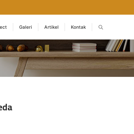
ject
Galeri
Artikel
Kontak
eda