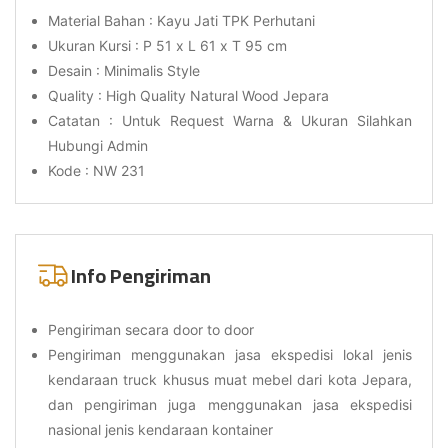
Material Bahan : Kayu Jati TPK Perhutani
Ukuran Kursi : P 51 x L 61 x T 95 cm
Desain : Minimalis Style
Quality : High Quality Natural Wood Jepara
Catatan : Untuk Request Warna & Ukuran Silahkan
Hubungi Admin
Kode : NW 231
Info Pengiriman
Pengiriman secara door to door
Pengiriman menggunakan jasa ekspedisi lokal jenis
kendaraan truck khusus muat mebel dari kota Jepara,
dan pengiriman juga menggunakan jasa ekspedisi
nasional jenis kendaraan kontainer