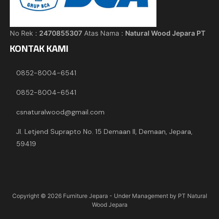
No Rek :
2470855307
Atas Nama :
Natural Wood Jepara PT
KONTAK KAMI
0852-8004-6541
0852-8004-6541
csnaturalwood@gmail.com
Jl. Letjend Suprapto No. 15 Demaan II, Demaan, Jepara,
59419
Copyright © 2026
Furniture Jepara
- Under Management by PT Natural
Wood Jepara