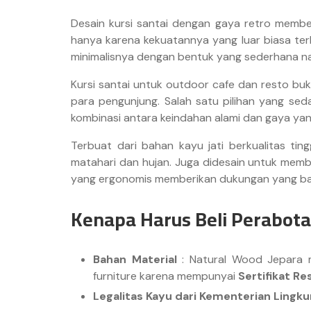
Desain kursi santai dengan gaya retro member
hanya karena kekuatannya yang luar biasa ter
minimalisnya dengan bentuk yang sederhana na
Kursi santai untuk outdoor cafe dan resto b
para pengunjung. Salah satu pilihan yang sed
kombinasi antara keindahan alami dan gaya yan
Terbuat dari bahan kayu jati berkualitas tin
matahari dan hujan. Juga didesain untuk mem
yang ergonomis memberikan dukungan yang bai
Kenapa Harus Beli Perabota
Bahan Material
: Natural Wood Jepara m
furniture karena mempunyai
Sertifikat Re
Legalitas Kayu dari Kementerian Ling