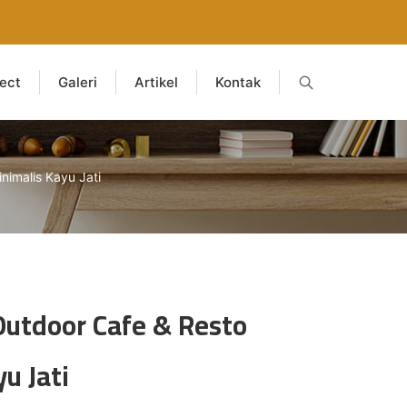
ject
Galeri
Artikel
Kontak
nimalis Kayu Jati
Outdoor Cafe & Resto
u Jati