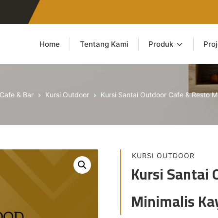
Home
Tentang Kami
Produk
Pro
Cafe & Bar
Kursi Outdoor
Kursi Santai Outdoor Cafe & Resto Mi
KURSI OUTDOOR
Kursi Santai 
Minimalis Kay