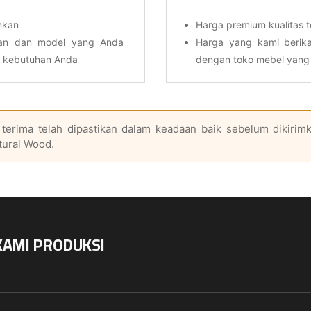
nkan
Harga premium kualitas t
ran dan model yang Anda
Harga yang kami berika
i kebutuhan Anda
dengan toko mebel yang 
terima telah dipastikan dalam keadaan baik sebelum dikirimk
tural Wood.
KAMI PRODUKSI