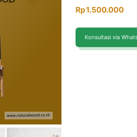
Rp
1.500.000
Konsultasi via Wha