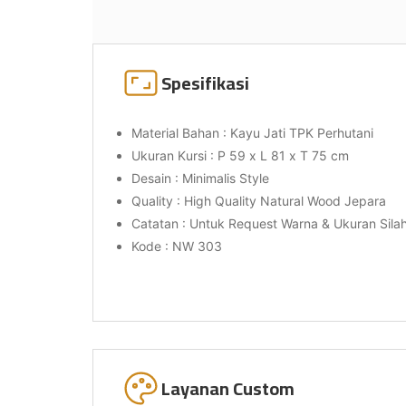
Spesifikasi
Material Bahan : Kayu Jati TPK Perhutani
Ukuran Kursi : P 59 x L 81 x T 75 cm
Desain : Minimalis Style
Quality : High Quality Natural Wood Jepara
Catatan : Untuk Request Warna & Ukuran Sil
Kode : NW 303
Layanan Custom