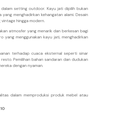
alam setting outdoor. Kayu jati dipilih bukan
ya yang menghadirkan kehangatan alami. Desain
 vintage hingga modern.
akan atmosfer yang menarik dan berkesan bagi
etro yang menggunakan kayu jati, menghadirkan
ahanan terhadap cuaca eksternal seperti sinar
 resto. Pemilihan bahan sandaran dan dudukan
 mereka dengan nyaman.
alitas dalam memproduksi produk mebel atau
610