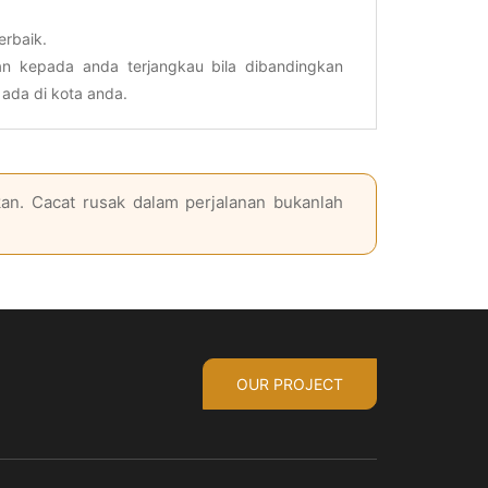
erbaik.
n kepada anda terjangkau bila dibandingkan
ada di kota anda.
an. Cacat rusak dalam perjalanan bukanlah
OUR PROJECT