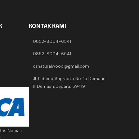
K
KONTAK KAMI
0852-8004-6541
0852-8004-6541
csnaturalwood@gmail.com
Jl. Letjend Suprapto No. 15 Demaan
II, Demaan, Jepara, 59419
tas Nama :
T