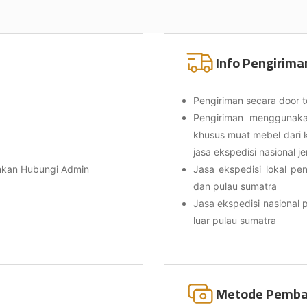
Info Pengirima
Pengiriman secara door t
Pengiriman menggunakan
khusus muat mebel dari 
jasa ekspedisi nasional j
ahkan Hubungi Admin
Jasa ekspedisi lokal pen
dan pulau sumatra
Jasa ekspedisi nasional p
luar pulau sumatra
Metode Pemba