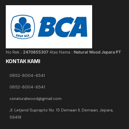
No Rek :
2470855307
Atas Nama :
Natural Wood Jepara PT
KONTAK KAMI
0852-8004-6541
0852-8004-6541
csnaturalwood@gmail.com
Jl. Letjend Suprapto No. 15 Demaan II, Demaan, Jepara,
59419