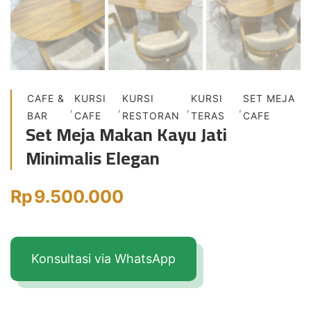
CAFE &
KURSI
KURSI
KURSI
SET MEJA
,
,
,
,
BAR
CAFE
RESTORAN
TERAS
CAFE
Set Meja Makan Kayu Jati
Minimalis Elegan
Rp
9.500.000
Konsultasi via WhatsApp