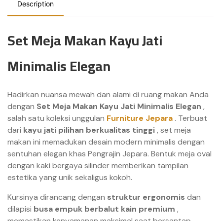
Description
Set Meja Makan Kayu Jati
Minimalis Elegan
Hadirkan nuansa mewah dan alami di ruang makan Anda
dengan
Set Meja Makan Kayu Jati Minimalis Elegan
,
salah satu koleksi unggulan
Furniture Jepara
. Terbuat
dari
kayu jati pilihan berkualitas tinggi
, set meja
makan ini memadukan desain modern minimalis dengan
sentuhan elegan khas Pengrajin Jepara. Bentuk meja oval
dengan kaki bergaya silinder memberikan tampilan
estetika yang unik sekaligus kokoh.
Kursinya dirancang dengan
struktur ergonomis
dan
dilapisi
busa empuk berbalut kain premium
,
memastikan kenyamanan maksimal saat bersantap