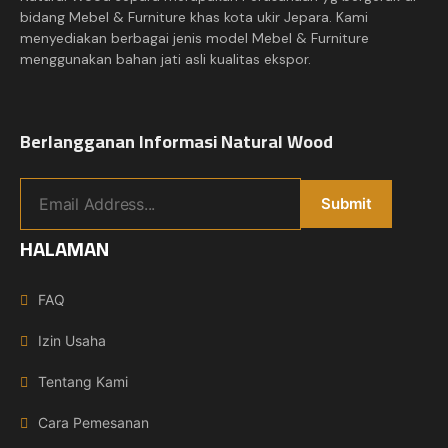
bidang Mebel & Furniture khas kota ukir Jepara. Kami
menyediakan berbagai jenis model Mebel & Furniture
menggunakan bahan jati asli kualitas ekspor.
Berlangganan Informasi Natural Wood
HALAMAN
FAQ
Izin Usaha
Tentang Kami
Cara Pemesanan