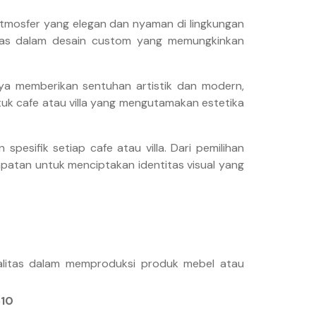
tmosfer yang elegan dan nyaman di lingkungan
bilitas dalam desain custom yang memungkinkan
gnya memberikan sentuhan artistik dan modern,
k cafe atau villa yang mengutamakan estetika
esifik setiap cafe atau villa. Dari pemilihan
empatan untuk menciptakan identitas visual yang
alitas dalam memproduksi produk mebel atau
610