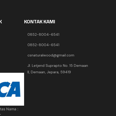
K
KONTAK KAMI
0852-8004-6541
0852-8004-6541
csnaturalwood@gmail.com
Jl. Letjend Suprapto No. 15 Demaan
II, Demaan, Jepara, 59419
tas Nama :
T