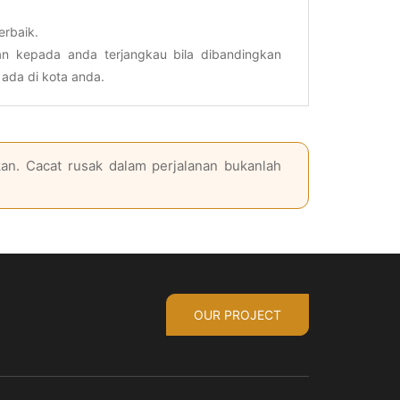
erbaik.
n kepada anda terjangkau bila dibandingkan
ada di kota anda.
an. Cacat rusak dalam perjalanan bukanlah
OUR PROJECT