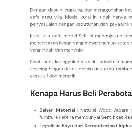
Dengan desain lengkung dan menggunakan kayu
cafe atau villa. Model kursi ini tidak hanya
penyesuaian dengan kebutuhan dan gaya unik s
Kursi villa cafe model Selli ini menonjolkan
menciptakan kesan yang mewah namun tetap me
yang indah dan menonjol.
Salah satu keunggulan kursi ini adalah kemam
finishing hingga detail-desain unik atau tamba
eksklusif dan menarik.
Kenapa Harus Beli Perabota
Bahan Material
: Natural Wood Jepara m
furniture karena mempunyai
Sertifikat Re
Legalitas Kayu dari Kementerian Ling