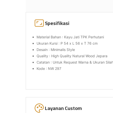
Spesifikasi
Material Bahan : Kayu Jati TPK Perhutani
Ukuran Kursi : P 54 x L 56 x T 76 cm
Desain : Minimalis Style
Quality : High Quality Natural Wood Jepara
Catatan : Untuk Request Warna & Ukuran Sil
Kode : NW 297
Layanan Custom