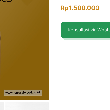
Rp
1.500.000
Konsultasi via Wha