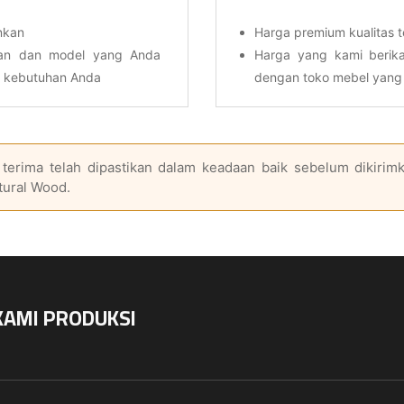
nkan
Harga premium kualitas t
ran dan model yang Anda
Harga yang kami berika
i kebutuhan Anda
dengan toko mebel yang 
terima telah dipastikan dalam keadaan baik sebelum dikirimk
tural Wood.
KAMI PRODUKSI