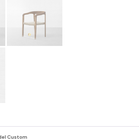
odel Custom