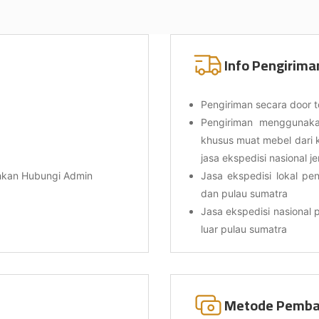
Info Pengirima
Pengiriman secara door t
Pengiriman menggunakan
khusus muat mebel dari 
jasa ekspedisi nasional j
ahkan Hubungi Admin
Jasa ekspedisi lokal pen
dan pulau sumatra
Jasa ekspedisi nasional p
luar pulau sumatra
Metode Pemba