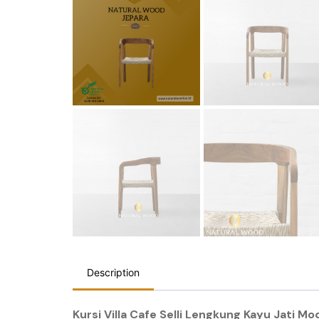
Description
Kursi Villa Cafe Selli Lengkung Kayu Jati M