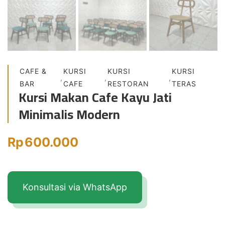
CAFE &
KURSI
KURSI
KURSI
,
,
,
BAR
CAFE
RESTORAN
TERAS
Kursi Makan Cafe Kayu Jati
Minimalis Modern
Rp
600.000
Konsultasi via WhatsApp