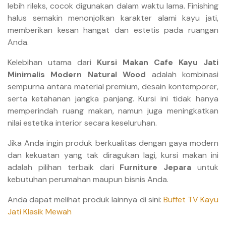
lebih rileks, cocok digunakan dalam waktu lama. Finishing
halus semakin menonjolkan karakter alami kayu jati,
memberikan kesan hangat dan estetis pada ruangan
Anda.
Kelebihan utama dari
Kursi Makan Cafe Kayu Jati
Minimalis Modern Natural Wood
adalah kombinasi
sempurna antara material premium, desain kontemporer,
serta ketahanan jangka panjang. Kursi ini tidak hanya
memperindah ruang makan, namun juga meningkatkan
nilai estetika interior secara keseluruhan.
Jika Anda ingin produk berkualitas dengan gaya modern
dan kekuatan yang tak diragukan lagi, kursi makan ini
adalah pilihan terbaik dari
Furniture Jepara
untuk
kebutuhan perumahan maupun bisnis Anda.
Anda dapat melihat produk lainnya di sini:
Buffet TV Kayu
Jati Klasik Mewah