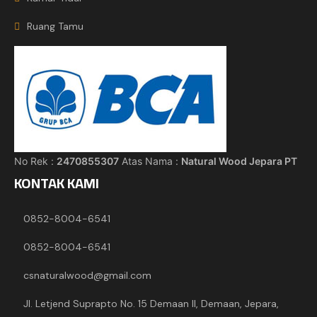
Ruang Tamu
No Rek :
2470855307
Atas Nama :
Natural Wood Jepara PT
KONTAK KAMI
0852-8004-6541
0852-8004-6541
csnaturalwood@gmail.com
Jl. Letjend Suprapto No. 15 Demaan II, Demaan, Jepara,