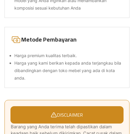
model yang Anda inginkan atau menambahkan
komposisi sesuai kebutuhan Anda
Metode Pembayaran
Harga premium kualitas terbaik.
Harga yang kami berikan kepada anda terjangkau bila
dibandingkan dengan toko mebel yang ada di kota
anda.
DISCLAIMER
Barang yang Anda terima telah dipastikan dalam
keadaan baik sebelum dikirimkan. Cacat rusak dalam