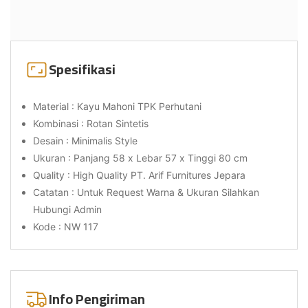
Spesifikasi
Material : Kayu Mahoni TPK Perhutani
Kombinasi : Rotan Sintetis
Desain : Minimalis Style
Ukuran : Panjang 58 x Lebar 57 x Tinggi 80 cm
Quality : High Quality PT. Arif Furnitures Jepara
Catatan : Untuk Request Warna & Ukuran Silahkan
Hubungi Admin
Kode : NW 117
Info Pengiriman