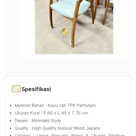
Spesifikasi
Material Bahan : Kayu Jati TPK Perhutani
Ukuran Kursi : P 60 x L 45 x T 75 cm
Desain : Minimalis Style
Quality : High Quality Natural Wood Jepara
Catatan : Untuk Request Warna & Ukuran Silahkan