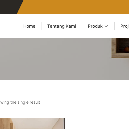
Home
Tentang Kami
Produk
Pro
wing the single result