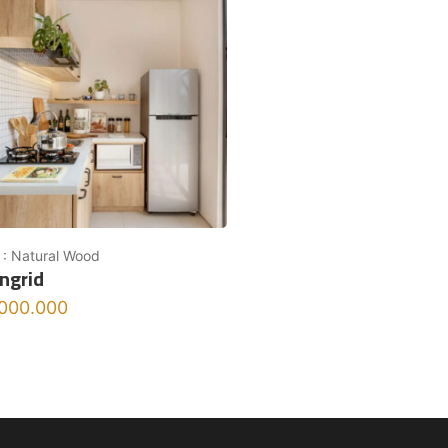
 : Natural Wood
Ingrid
.000.000