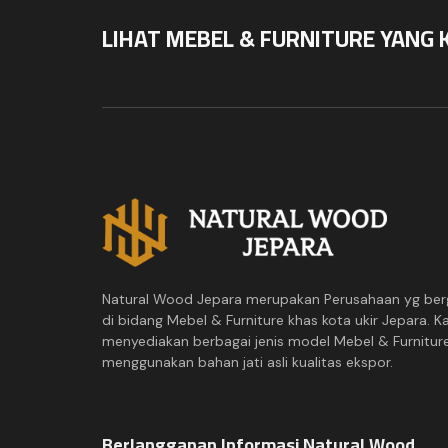
LIHAT MEBEL & FURNITURE YANG 
Natural Wood Jepara merupakan Perusahaan yg ber
di bidang Mebel & Furniture khas kota ukir Jepara. K
menyediakan berbagai jenis model Mebel & Furnitur
menggunakan bahan jati asli kualitas ekspor.
Berlangganan Informasi Natural Wood