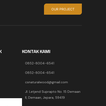
OUR PROJECT
K
KONTAK KAMI
0852-8004-6541
0852-8004-6541
csnaturalwood@gmail.com
Jl. Letjend Suprapto No. 15 Demaan
II, Demaan, Jepara, 59419