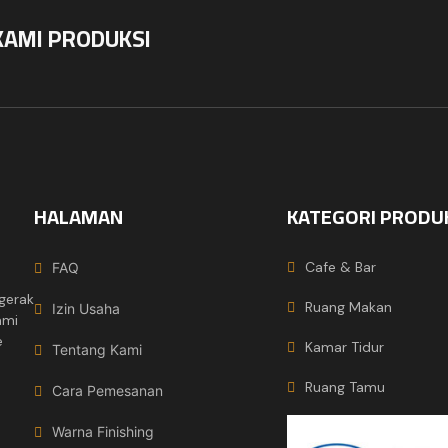
KAMI PRODUKSI
HALAMAN
KATEGORI PRODU
Cafe & Bar
FAQ
gerak
Ruang Makan
Izin Usaha
ami
e
Kamar Tidur
Tentang Kami
Ruang Tamu
Cara Pemesanan
Warna Finishing