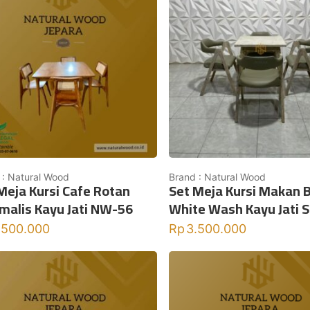
 : Natural Wood
Brand : Natural Wood
Meja Kursi Cafe Rotan
Set Meja Kursi Makan B
malis Kayu Jati NW-56
White Wash Kayu Jati S
.500.000
Rp
3.500.000