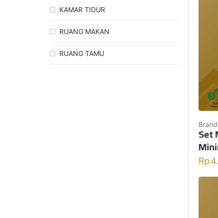
KAMAR TIDUR
RUANG MAKAN
RUANG TAMU
Brand
Set 
Mini
Rp
4