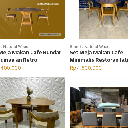
 : Natural Wood
Brand : Natural Wood
Meja Makan Cafe Bundar
Set Meja Makan Cafe
dinavian Retro
Minimalis Restoran Jat
.400.000
Rp
4.500.000