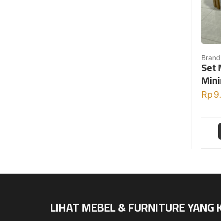
Brand
Set 
Mini
Rp
9
LIHAT MEBEL & FURNITURE YANG 