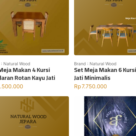
 : Natural Wood
Brand : Natural Wood
Meja Makan 4 Kursi
Set Meja Makan 6 Kurs
aran Rotan Kayu Jati
Jati Minimalis
1.500.000
Rp
7.750.000