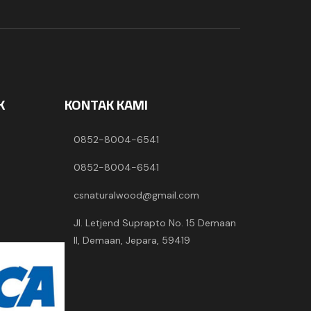
K
KONTAK KAMI
0852-8004-6541
0852-8004-6541
csnaturalwood@gmail.com
Jl. Letjend Suprapto No. 15 Demaan
II, Demaan, Jepara, 59419