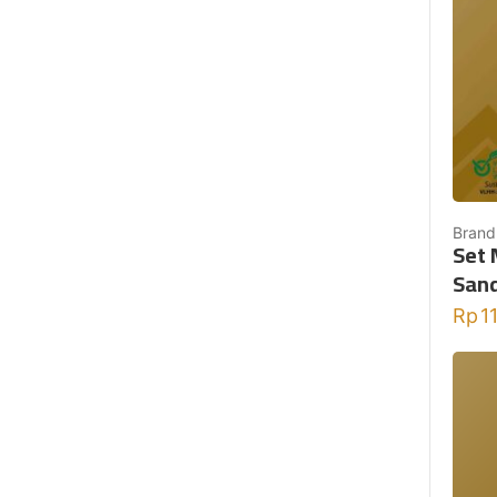
Brand
Set 
Sand
Rp
1