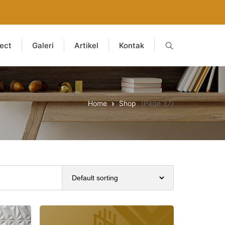
ject
Galeri
Artikel
Kontak
Home
Shop
(Page 37)