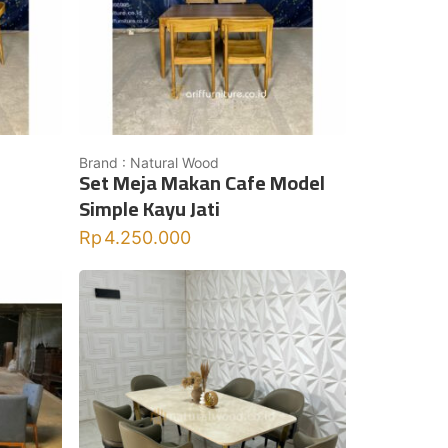
Brand : Natural Wood
Set Meja Makan Cafe Model
i
Simple Kayu Jati
Rp
4.250.000