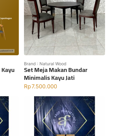
Brand : Natural Wood
i Kayu
Set Meja Makan Bundar
Minimalis Kayu Jati
Rp
7.500.000