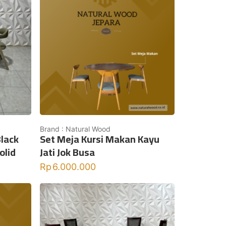
Brand : Natural Wood
lack
Set Meja Kursi Makan Kayu
olid
Jati Jok Busa
Rp
6.000.000